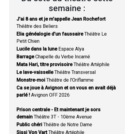
semaine :
J'ai 8 ans et je m'appelle Jean Rochefort
Théâtre des Beliers
Elia généalogie d'un faussaire
Théâtre Le
Petit Chien
Lucile dans la lune
Espace Alya
Barrage
Chapelle du Verbe Incarné
Mata Hari, titre provisoire
Théâtre Artéphile
Le lave-vaisselle
Théâtre Transversal
Monstre-moi
Théâtre de l'Oriflamme
Ca se joue à Avignon et on vous en avait déjà
parlé !
Avignon OFF 2026
Prison centrale - Et maintenant je sors
demain
Théâtre 3T - 10ème Avenue
Public chéri
Théâtre de Notre Dame
Sissi Von Vart
Théâtre Artéphile