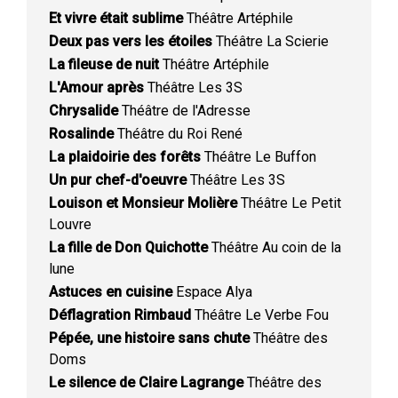
Et vivre était sublime
Théâtre Artéphile
Deux pas vers les étoiles
Théâtre La Scierie
La fileuse de nuit
Théâtre Artéphile
L'Amour après
Théâtre Les 3S
Chrysalide
Théâtre de l'Adresse
Rosalinde
Théâtre du Roi René
La plaidoirie des forêts
Théâtre Le Buffon
Un pur chef-d'oeuvre
Théâtre Les 3S
Louison et Monsieur Molière
Théâtre Le Petit
Louvre
La fille de Don Quichotte
Théâtre Au coin de la
lune
Astuces en cuisine
Espace Alya
Déflagration Rimbaud
Théâtre Le Verbe Fou
Pépée, une histoire sans chute
Théâtre des
Doms
Le silence de Claire Lagrange
Théâtre des