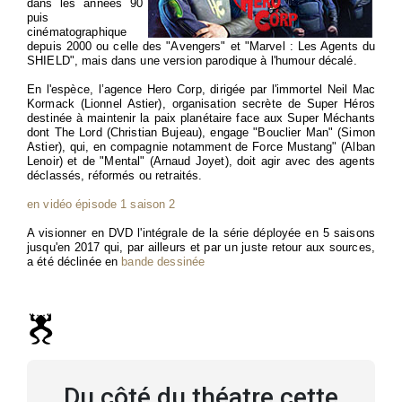
dans les années 90
puis
cinématographique
depuis 2000 ou celle des "Avengers" et "Marvel : Les Agents du
SHIELD", mais dans une version parodique à l'humour décalé.
En l'espèce, l’agence Hero Corp, dirigée par l'immortel Neil Mac
Kormack (Lionnel Astier), organisation secrète de Super Héros
destinée à maintenir la paix planétaire face aux Super Méchants
dont The Lord (Christian Bujeau), engage "Bouclier Man" (Simon
Astier), qui, en compagnie notamment de Force Mustang" (Alban
Lenoir) et de "Mental" (Arnaud Joyet), doit agir avec des agents
déclassés, réformés ou retraités.
en vidéo épisode 1 saison 2
A visionner en DVD l'intégrale de la série déployée en 5 saisons
jusqu'en 2017 qui, par ailleurs et par un juste retour aux sources,
a été déclinée en
bande dessinée
Du côté du théatre cette