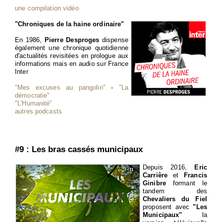
une compilation vidéo
"Chroniques de la haine ordinaire"
En 1986,
Pierre Desproges
dispense
également une chronique quotidienne
d'actualités revisitées en prologue aux
informations mais en audio sur France
Inter
"Mes excuses au pangolin"
-
"La
démocratie"
"L'Humanité"
autres podcasts
#9 : Les bras cassés municipaux
Depuis 2016,
Eric
Carrière
et
Francis
Ginibre
formant le
tandem des
Chevaliers du Fiel
proposent avec
"Les
Municipaux"
la