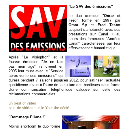
"Le SAV des émissions"
Le duo comique "
Omar et
Fred
" formé en 1997 par
Omar Sy
et
Fred Testot
acquiert sa notoriété avec ses
prestations sur Canal + au
cours des fameuses "Années
Canal" caractérisées par leur
effervescence humoristique.
Après "Le Visiophon" et la
fausse émission "Je ne fais
pas mon âge" ils créent en
2005 leur must avec le "Service
après-vente des émissions" qui
durera pendant 7 saisons jusqu'en 2012, pour satiriser l'actualité
quotidienne revue à l'aune de la culture des banlieues sous forme
d'une communication téléphonique calquée sur celle des
réclamations commerciales.
un best of vidéo
plus de vidéos sur le Youtube dédié
"Dommage Eliane !"
Moins shortcom le duo formé