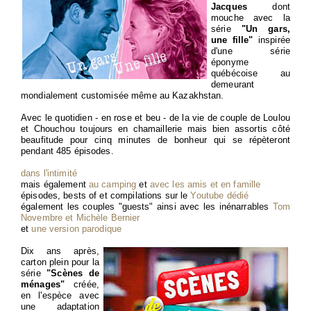
Jacques
dont
mouche avec la
série
"Un gars,
une fille"
inspirée
d'une série
éponyme
québécoise au
demeurant
mondialement customisée même au Kazakhstan.
Avec le quotidien - en rose et beu - de la vie de couple de Loulou
et Chouchou toujours en chamaillerie mais bien assortis côté
beaufitude pour cinq minutes de bonheur qui se répèteront
pendant 485 épisodes.
dans l'intimité
mais également
au camping
et
avec les amis et en famille
épisodes, bests of et compilations sur le
Youtube dédié
également les couples "guests" ainsi avec les inénarrables
Tom
Novembre et Michèle Bernier
et
une version parodique
Dix ans après,
carton plein pour la
série
"Scènes de
ménages"
créée,
en l'espèce avec
une adaptation