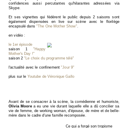
confidences aussi percutantes qu'hilarantes adressées via
Skype.
Et ses vignettes qui fédérent le public depuis 2 saisons sont
également dispensées en live sur scène avec le florilège
encapsulé dans
"The One Mother Show"
.
en vidéo :
le 1er épisode
saison 1
"Happy
Mother's Day !"
saison 2
"Le choix du programme télé"
l'actualité avec le confinement
"Jour 9"
plus sur le
Youtube de Véronique Gallo
Avant de se consacrer à la scène, la comédienne et humoriste,
Olivia Moore
a eu une vie durant laquelle elle a dû concilier sa
vie de femme, de working woman, d'épouse, de mère et de belle-
mère dans le cadre d'une famille recomposée.
Ce qui a forgé son tropisme