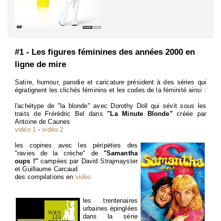
#1 - Les figures féminines des années 2000 en
ligne de mire
Satire, humour, parodie et caricature président à des séries qui
égratignent les clichés féminins et les codes de la féminité ainsi :
l'achétype de "la blonde" avec Dorothy Doll qui sévit sous les
traits de Frérédric Bel dans
"La Minute Blonde"
créée par
Antoine de Caunes
vidéo 1
-
vidéo 2
les copines avec les péripéties des
"ravies de la crèche" de
"Samantha
oups !"
campées par David Strajmayster
et Guillaume Carcaud
des compilations en
vidéo
les trentenaires
urbaines épinglées
dans la série