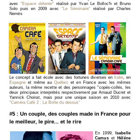
avec
"Espace détente"
réalisé par Yvan Le Bolloc'h et Bruno
Solo puis en 2009 avec
"Le Séminaire"
réalisé par Charles
Nemès
Le concept a fait école avec des fortunes diverses en
Italie
, en
Espagne
et même au
Québec
et en France avec les mêmes
auteurs, la même recette et des personnages "copés-collés, les
deux principaux interprétés respectivement par Arnaud Ducret et
Yannick Choirat, mais pour une unique saison en 2010 avec
"Caméra Café 2 : La Boîte du dessus"
#5 : Un couple, des couples made in France pour
le meilleur, le pire... et le rire
En 1999,
Isabelle
Camus
et
Héléne