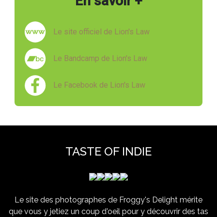
En savoir +
Le site officiel de Lion's Law
Le Bandcamp de Lion's Law
Le Facebook de Lion's Law
TASTE OF INDIE
Le site des photographes de Froggy's Delight mérite
que vous y jetiez un coup d'oeil pour y découvrir des tas