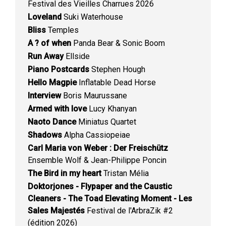
Festival des Vieilles Charrues 2026
Loveland
Suki Waterhouse
Bliss
Temples
A ? of when
Panda Bear & Sonic Boom
Run Away
Ellside
Piano Postcards
Stephen Hough
Hello Magpie
Inflatable Dead Horse
Interview
Boris Maurussane
Armed with love
Lucy Khanyan
Naoto Dance
Miniatus Quartet
Shadows
Alpha Cassiopeiae
Carl Maria von Weber : Der Freischütz
Ensemble Wolf & Jean-Philippe Poncin
The Bird in my heart
Tristan Mélia
Doktorjones - Flypaper and the Caustic
Cleaners - The Toad Elevating Moment - Les
Sales Majestés
Festival de l'ArbraZik #2
(édition 2026)