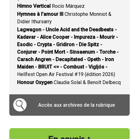
Himno Vertical
Rocío Márquez
Hymnes à l'amour III
Christophe Monniot &
Didier Ithursarry
Lagwagon - Uncle Acid and the Deadbeats -
Kadavar - Alice Cooper - Impureza - Mourir -
Esodic - Crypta - Gridiron - Die Spitz -
Conjurer - Point Mort - Sinsaenum - Torche -
Carach Angren - Decapitated - Opeth - Iron
Maiden - BRUIT <= - Combust - Vigljós -
Hellfest Open Air Festival #19 (édition 2026)
Honour Oxygen
Claudia Solal & Benoît Delbecq
Accès aux archives de la rubrique