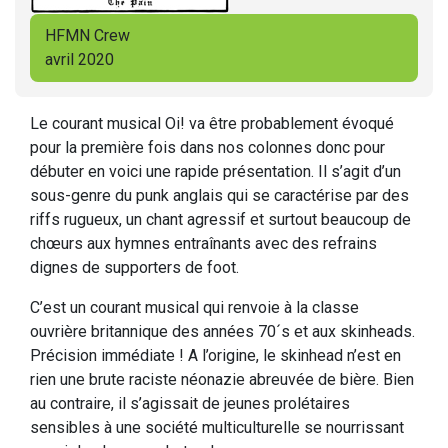
HFMN Crew
avril 2020
Le courant musical Oi! va être probablement évoqué
pour la première fois dans nos colonnes donc pour
débuter en voici une rapide présentation. Il s’agit d’un
sous-genre du punk anglais qui se caractérise par des
riffs rugueux, un chant agressif et surtout beaucoup de
chœurs aux hymnes entraînants avec des refrains
dignes de supporters de foot.
C’est un courant musical qui renvoie à la classe
ouvrière britannique des années 70´s et aux skinheads.
Précision immédiate ! A l’origine, le skinhead n’est en
rien une brute raciste néonazie abreuvée de bière. Bien
au contraire, il s’agissait de jeunes prolétaires
sensibles à une société multiculturelle se nourrissant