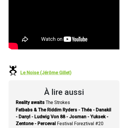
Le Noise (Jérôme Gillet)
À lire aussi
Reality awaits
The Strokes
Fatbabs & The Riddim Ryders - Théa - Danakil
- Danyl - Ludwig Von 88 - Josman - Yuksek -
Zentone - Perceval
Festival Foreztival #20