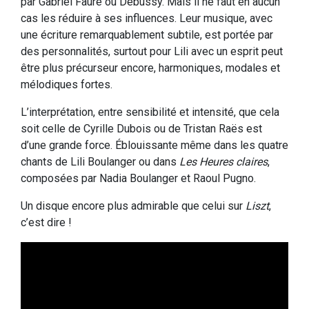
par Gabriel Fauré ou Debussy. Mais il ne faut en aucun
cas les réduire à ses influences. Leur musique, avec
une écriture remarquablement subtile, est portée par
des personnalités, surtout pour Lili avec un esprit peut
être plus précurseur encore, harmoniques, modales et
mélodiques fortes.
L’interprétation, entre sensibilité et intensité, que cela
soit celle de Cyrille Dubois ou de Tristan Raës est
d’une grande force. Éblouissante même dans les quatre
chants de Lili Boulanger ou dans
Les Heures claires
,
composées par Nadia Boulanger et Raoul Pugno.
Un disque encore plus admirable que celui sur
Liszt
,
c’est dire !