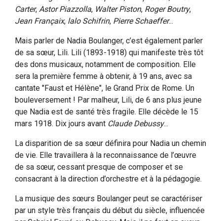
Carter
,
Astor Piazzolla
,
Walter Piston
,
Roger Boutry
,
Jean Françaix
,
lalo Schifrin
,
Pierre Schaeffer
...
Mais parler de Nadia Boulanger, c’est également parler
de sa sœur, Lili. Lili (1893-1918) qui manifeste très tôt
des dons musicaux, notamment de composition. Elle
sera la première femme à obtenir, à 19 ans, avec sa
cantate "Faust et Hélène", le Grand Prix de Rome. Un
bouleversement ! Par malheur, Lili, de 6 ans plus jeune
que Nadia est de santé très fragile. Elle décède le 15
mars 1918. Dix jours avant
Claude Debussy
...
La disparition de sa sœur définira pour Nadia un chemin
de vie. Elle travaillera à la reconnaissance de l’œuvre
de sa sœur, cessant presque de composer et se
consacrant à la direction d’orchestre et à la pédagogie.
La musique des sœurs Boulanger peut se caractériser
par un style très français du début du siècle, influencée