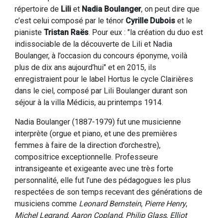
répertoire de
Lili
et
Nadia Boulanger
, on peut dire que
c’est celui composé par le ténor
Cyrille Dubois
et le
pianiste
Tristan Raës
. Pour eux : "la création du duo est
indissociable de la découverte de Lili et Nadia
Boulanger, à l’occasion du concours éponyme, voilà
plus de dix ans aujourd’hui" et en 2015, ils
enregistraient pour le label Hortus le cycle Clairières
dans le ciel, composé par Lili Boulanger durant son
séjour à la villa Médicis, au printemps 1914.
Nadia Boulanger (1887-1979) fut une musicienne
interprète (orgue et piano, et une des premières
femmes à faire de la direction d’orchestre),
compositrice exceptionnelle. Professeure
intransigeante et exigeante avec une très forte
personnalité, elle fut l’une des pédagogues les plus
respectées de son temps recevant des générations de
musiciens comme
Leonard Bernstein
,
Pierre Henry
,
Michel Legrand
,
Aaron Copland
,
Philip Glass
,
Elliot