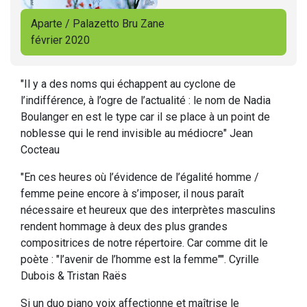
Aparte / Palazetto Bru Zane
février 2020
"Il y a des noms qui échappent au cyclone de
l’indifférence, à l’ogre de l’actualité : le nom de Nadia
Boulanger en est le type car il se place à un point de
noblesse qui le rend invisible au médiocre" Jean
Cocteau
"En ces heures où l’évidence de l’égalité homme /
femme peine encore à s’imposer, il nous paraît
nécessaire et heureux que des interprètes masculins
rendent hommage à deux des plus grandes
compositrices de notre répertoire. Car comme dit le
poète : "l’avenir de l’homme est la femme"". Cyrille
Dubois & Tristan Raës
Si un duo piano voix affectionne et maîtrise le