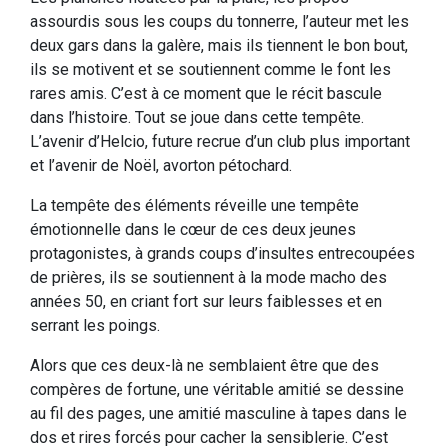
assourdis sous les coups du tonnerre, l’auteur met les
deux gars dans la galère, mais ils tiennent le bon bout,
ils se motivent et se soutiennent comme le font les
rares amis. C’est à ce moment que le récit bascule
dans l’histoire. Tout se joue dans cette tempête.
L’avenir d’Helcio, future recrue d’un club plus important
et l’avenir de Noël, avorton pétochard.
La tempête des éléments réveille une tempête
émotionnelle dans le cœur de ces deux jeunes
protagonistes, à grands coups d’insultes entrecoupées
de prières, ils se soutiennent à la mode macho des
années 50, en criant fort sur leurs faiblesses et en
serrant les poings.
Alors que ces deux-là ne semblaient être que des
compères de fortune, une véritable amitié se dessine
au fil des pages, une amitié masculine à tapes dans le
dos et rires forcés pour cacher la sensiblerie. C’est