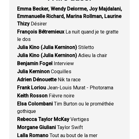
Emma Becker, Wendy Delorme, Joy Majdalani,
Emmanuelle Richard, Marina Rollman, Laurine
Thizy
Désirer
François Bétremieux
La nuit quand je te gratte
le dos
Julia Kino (Julia Kerninon)
Stiletto
Julia Kino (Julia Kerninon)
Adieu la chair
Benjamin Fogel
Interview
Julia Kerninon
Coquilles
Adrien Dénouette
Nik ta race
Frank Loriou
Jean-Louis Murat - Photorama
Keith Rosson
Fièvre noire
Elsa Colombani
Tim Burton ou le prométhée
gothique
Rebecca Taylor McKay
Vertiges
Morgane Giuliani
Taylor Swift
Lalla Romano
Tout au bout de la mer