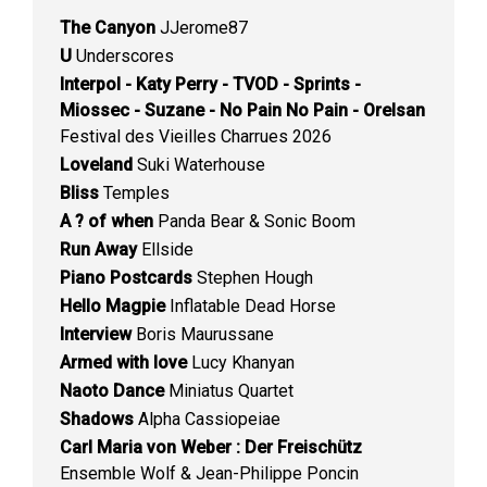
The Canyon
JJerome87
U
Underscores
Interpol - Katy Perry - TVOD - Sprints -
Miossec - Suzane - No Pain No Pain - Orelsan
Festival des Vieilles Charrues 2026
Loveland
Suki Waterhouse
Bliss
Temples
A ? of when
Panda Bear & Sonic Boom
Run Away
Ellside
Piano Postcards
Stephen Hough
Hello Magpie
Inflatable Dead Horse
Interview
Boris Maurussane
Armed with love
Lucy Khanyan
Naoto Dance
Miniatus Quartet
Shadows
Alpha Cassiopeiae
Carl Maria von Weber : Der Freischütz
Ensemble Wolf & Jean-Philippe Poncin