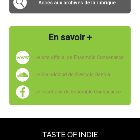
Accès aux archives de la rubrique
En savoir +
Le site officiel de Ensemble Consonance
Le Soundcloud de François Bazola
Le Facebook de Ensemble Consonance
TASTE OF INDIE