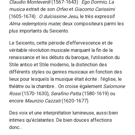
Claudio Monteverdi
(1567-1643) :
Ego Dormio, La
musica
extrait de son
Orfeo
et
Giacomo Carissimi
(1605-1674) :
O dulcissime Jesu
, le très expressif
Alma redemptoris mater
, deux compositeurs parmi les
plus importants du Seicento.
Le Seicento, cette période d’effervescence et de
véritable révolution musicale marquant la fin de la
renaissance et les débuts du baroque, l’utilisation du
Stile antico et Stile moderno, la distinction des
différents styles ou genres musicaux en fonction des
lieux pour lesquels la musique était écrite : l’église, le
théâtre ou la chambre... On croise également
Salomone
Rossi
(1570-1630),
Serafino Patta
(1580-1619) ou
encore
Maurizio Cazzati
(1620-1677).
Des voix et une interprétation lumineuse, aussi bien
intimes qu’éclatantes. De bien douces affections
donc...