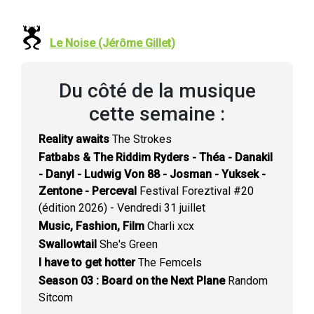
Le Noise (Jérôme Gillet)
Du côté de la musique
cette semaine :
Reality awaits
The Strokes
Fatbabs & The Riddim Ryders - Théa - Danakil
- Danyl - Ludwig Von 88 - Josman - Yuksek -
Zentone - Perceval
Festival Foreztival #20
(édition 2026) - Vendredi 31 juillet
Music, Fashion, Film
Charli xcx
Swallowtail
She's Green
I have to get hotter
The Femcels
Season 03 : Board on the Next Plane
Random
Sitcom