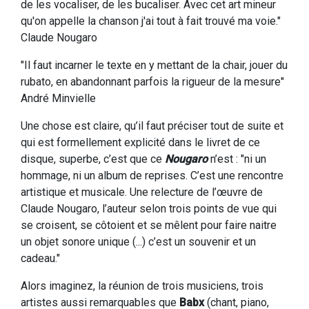
de les vocaliser, de les bucaliser. Avec cet art mineur
qu'on appelle la chanson j'ai tout à fait trouvé ma voie."
Claude Nougaro
"Il faut incarner le texte en y mettant de la chair, jouer du
rubato, en abandonnant parfois la rigueur de la mesure"
André Minvielle
Une chose est claire, qu’il faut préciser tout de suite et
qui est formellement explicité dans le livret de ce
disque, superbe, c’est que ce
Nougaro
n’est : "ni un
hommage, ni un album de reprises. C’est une rencontre
artistique et musicale. Une relecture de l’œuvre de
Claude Nougaro, l’auteur selon trois points de vue qui
se croisent, se côtoient et se mêlent pour faire naitre
un objet sonore unique (...) c’est un souvenir et un
cadeau."
Alors imaginez, la réunion de trois musiciens, trois
artistes aussi remarquables que
Babx
(chant, piano,