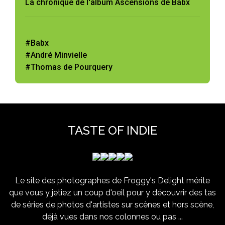
La chronique de l'album Ascensions de Babx
#Babx
#André Minvielle
#Thomas de Pourquery
TASTE OF INDIE
Le site des photographes de Froggy's Delight mérite
que vous y jetiez un coup d'oeil pour y découvrir des tas
de séries de photos d'artistes sur scènes et hors scène,
déjà vues dans nos colonnes ou pas ...