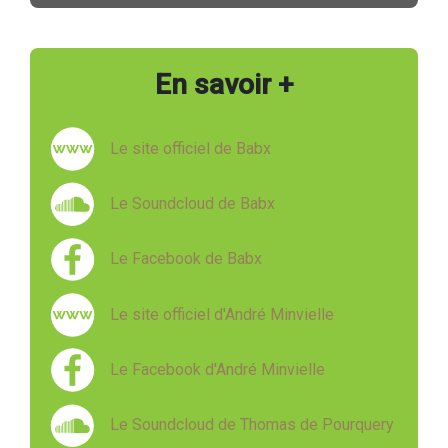
En savoir +
Le site officiel de Babx
Le Soundcloud de Babx
Le Facebook de Babx
Le site officiel d'André Minvielle
Le Facebook d'André Minvielle
Le Soundcloud de Thomas de Pourquery