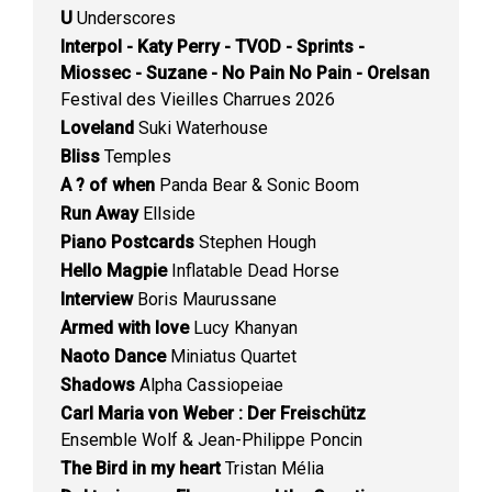
U
Underscores
Interpol - Katy Perry - TVOD - Sprints -
Miossec - Suzane - No Pain No Pain - Orelsan
Festival des Vieilles Charrues 2026
Loveland
Suki Waterhouse
Bliss
Temples
A ? of when
Panda Bear & Sonic Boom
Run Away
Ellside
Piano Postcards
Stephen Hough
Hello Magpie
Inflatable Dead Horse
Interview
Boris Maurussane
Armed with love
Lucy Khanyan
Naoto Dance
Miniatus Quartet
Shadows
Alpha Cassiopeiae
Carl Maria von Weber : Der Freischütz
Ensemble Wolf & Jean-Philippe Poncin
The Bird in my heart
Tristan Mélia