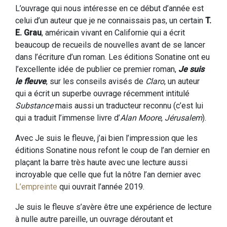
L’ouvrage qui nous intéresse en ce début d’année est
celui d’un auteur que je ne connaissais pas, un certain
T.
E. Grau
, américain vivant en Californie qui a écrit
beaucoup de recueils de nouvelles avant de se lancer
dans l’écriture d’un roman. Les éditions Sonatine ont eu
l’excellente idée de publier ce premier roman,
Je suis
le fleuve
, sur les conseils avisés de
Claro
, un auteur
qui a écrit un superbe ouvrage récemment intitulé
Substance
mais aussi un traducteur reconnu (c’est lui
qui a traduit l’immense livre d’
Alan Moore
,
Jérusalem
).
Avec Je suis le fleuve, j’ai bien l’impression que les
éditions Sonatine nous refont le coup de l’an dernier en
plaçant la barre très haute avec une lecture aussi
incroyable que celle que fut la nôtre l’an dernier avec
L’empreinte
qui ouvrait l’année 2019.
Je suis le fleuve s’avère être une expérience de lecture
à nulle autre pareille, un ouvrage déroutant et