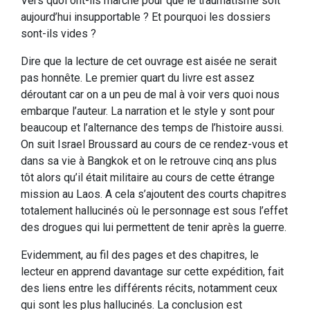
Vers quoi ont-ils marché pour que le traumatisme soit
aujourd’hui insupportable ? Et pourquoi les dossiers
sont-ils vides ?
Dire que la lecture de cet ouvrage est aisée ne serait
pas honnête. Le premier quart du livre est assez
déroutant car on a un peu de mal à voir vers quoi nous
embarque l’auteur. La narration et le style y sont pour
beaucoup et l’alternance des temps de l’histoire aussi.
On suit Israel Broussard au cours de ce rendez-vous et
dans sa vie à Bangkok et on le retrouve cinq ans plus
tôt alors qu’il était militaire au cours de cette étrange
mission au Laos. A cela s’ajoutent des courts chapitres
totalement hallucinés où le personnage est sous l’effet
des drogues qui lui permettent de tenir après la guerre.
Evidemment, au fil des pages et des chapitres, le
lecteur en apprend davantage sur cette expédition, fait
des liens entre les différents récits, notamment ceux
qui sont les plus hallucinés. La conclusion est