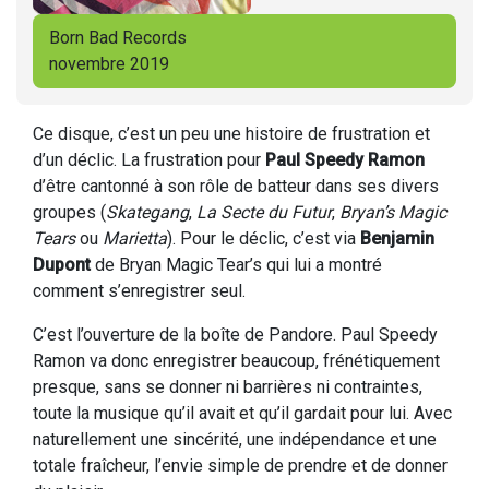
Born Bad Records
novembre 2019
Ce disque, c’est un peu une histoire de frustration et
d’un déclic. La frustration pour
Paul Speedy Ramon
d’être cantonné à son rôle de batteur dans ses divers
groupes (
Skategang
,
La Secte du Futur
,
Bryan’s Magic
Tears
ou
Marietta
). Pour le déclic, c’est via
Benjamin
Dupont
de Bryan Magic Tear’s qui lui a montré
comment s’enregistrer seul.
C’est l’ouverture de la boîte de Pandore. Paul Speedy
Ramon va donc enregistrer beaucoup, frénétiquement
presque, sans se donner ni barrières ni contraintes,
toute la musique qu’il avait et qu’il gardait pour lui. Avec
naturellement une sincérité, une indépendance et une
totale fraîcheur, l’envie simple de prendre et de donner