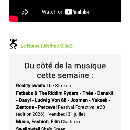
Le Noise (Jérôme Gillet)
Du côté de la musique
cette semaine :
Reality awaits
The Strokes
Fatbabs & The Riddim Ryders - Théa - Danakil
- Danyl - Ludwig Von 88 - Josman - Yuksek -
Zentone - Perceval
Festival Foreztival #20
(édition 2026) - Vendredi 31 juillet
Music, Fashion, Film
Charli xcx
Swallowtail
She's Green