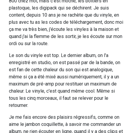
800 chez moi, mais c'est moche, les boîtiers en
plastoque, les digipack qui se déchirent. Je suis
content, depuis 10 ans je ne rachète que du vinyle, en
plus avec tu as les codes de téléchargement, donc moi
ça me va très bien, j'écoute les vinyles à la maison et
quand j'ai la flemme de les sortir, je les écoute sur mon
ordi ou sur la route.
Le son du vinyle est top. Le dernier album, on l'a
enregistré en studio, on est passé par de la bande, on
est fan de cette chaleur du son qui est analogique,
même si ça a été mixé aussi numériquement, il y a un
maximum de pré-amp pour restituer un maximum de
chaleur. Le vinyle, c'est quand même cool. Même si
tous les cinq morceaux, il faut se relever pour le
retourner.
Je me fais encore des plaisirs régressifs, comme on
aime le jambon coquillette, à savoir me commander un
album, ne rien écouter en ligne, quand il y a des clips et