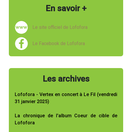
En savoir +
Le site officiel de Lofofora
Le Facebook de Lofofora
Les archives
Lofofora - Vertex en concert à Le Fil (vendredi
31 janvier 2025)
La chronique de l'album Coeur de cible de
Lofofora