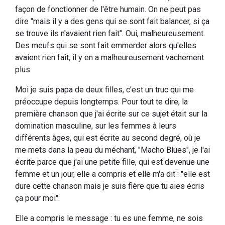
façon de fonctionner de l'être humain. On ne peut pas
dire "mais il y a des gens qui se sont fait balancer, si ça
se trouve ils n'avaient rien fait". Oui, malheureusement.
Des meufs qui se sont fait emmerder alors qu'elles
avaient rien fait, il y en a malheureusement vachement
plus.
Moi je suis papa de deux filles, c'est un truc qui me
préoccupe depuis longtemps. Pour tout te dire, la
première chanson que j'ai écrite sur ce sujet était sur la
domination masculine, sur les femmes à leurs
différents âges, qui est écrite au second degré, où je
me mets dans la peau du méchant, "Macho Blues", je l'ai
écrite parce que j'ai une petite fille, qui est devenue une
femme et un jour, elle a compris et elle m'a dit : "elle est
dure cette chanson mais je suis fière que tu aies écris
ça pour moi".
Elle a compris le message : tu es une femme, ne sois