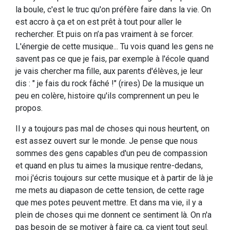
la boule, c'est le truc qu'on préfère faire dans la vie. On
est accro à ça et on est prêt à tout pour aller le
rechercher. Et puis on n’a pas vraiment à se forcer.
L'énergie de cette musique... Tu vois quand les gens ne
savent pas ce que je fais, par exemple à l'école quand
je vais chercher ma fille, aux parents d'élèves, je leur
dis : " je fais du rock fâché !" (rires) De la musique un
peu en colère, histoire qu'ils comprennent un peu le
propos.
Il y a toujours pas mal de choses qui nous heurtent, on
est assez ouvert sur le monde. Je pense que nous
sommes des gens capables d'un peu de compassion
et quand en plus tu aimes la musique rentre-dedans,
moi j'écris toujours sur cette musique et à partir de là je
me mets au diapason de cette tension, de cette rage
que mes potes peuvent mettre. Et dans ma vie, il y a
plein de choses qui me donnent ce sentiment là. On n'a
pas besoin de se motiver à faire ça, ça vient tout seul.