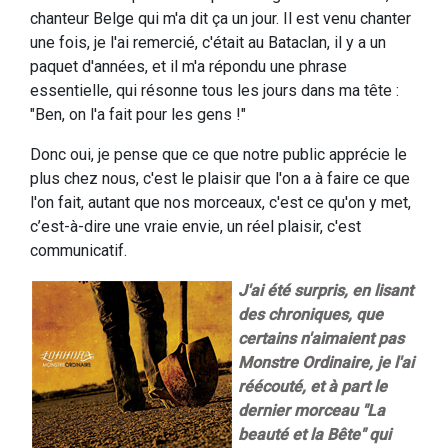
chanteur Belge qui m'a dit ça un jour. Il est venu chanter
une fois, je l'ai remercié, c'était au Bataclan, il y a un
paquet d'années, et il m'a répondu une phrase
essentielle, qui résonne tous les jours dans ma tête :
"Ben, on l'a fait pour les gens !"
Donc oui, je pense que ce que notre public apprécie le
plus chez nous, c'est le plaisir que l'on a à faire ce que
l'on fait, autant que nos morceaux, c'est ce qu'on y met,
c’est-à-dire une vraie envie, un réel plaisir, c'est
communicatif.
J'ai été surpris, en lisant
des chroniques, que
certains n'aimaient pas
Monstre Ordinaire, je l'ai
réécouté, et à part le
dernier morceau "La
beauté et la Bête" qui