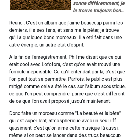
sonne différemment, je
le trouve toujours bon…
Reuno : C'est un album que j'aime beaucoup parmi les
derniers, il a ses fans, et sans me la péter, je trouve
qu'il a quelques bons morceaux. Il a été fait dans une
autre énergie, un autre état d'esprit.
A la fin de l'enregistrement, Phil me disait que ce qui
était cool avec Lofofora, c'est qu'on avait trouvé une
formule inépuisable. Ce qu'il entendait par là, c'est que
l'on peut tout se permettre. Parfois, le public est plus
mitigé comme cela a été le cas sur l'album acoustique,
ce que l'on peut comprendre, parce que c'est différent
de ce que l'on avait proposé jusqu'à maintenant.
Donc faire un morceau comme "La beauté et la bête"
qui est super lent, atmosphérique avec un seul riff
quasiment, c'est qu'on aime cette musique là aussi,
même si on peut se lancer dans des trucs beaucoup