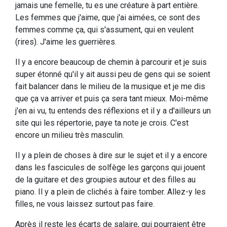
jamais une femelle, tu es une créature à part entière.
Les femmes que j'aime, que j'ai aimées, ce sont des
femmes comme ça, qui s'assument, qui en veulent
(rires). J'aime les guerrières.
Il y a encore beaucoup de chemin à parcourir et je suis
super étonné qu'il y ait aussi peu de gens qui se soient
fait balancer dans le milieu de la musique et je me dis
que ça va arriver et puis ça sera tant mieux. Moi-même
j'en ai vu, tu entends des réflexions et il y a d'ailleurs un
site qui les répertorie, paye ta note je crois. C'est
encore un milieu très masculin.
Il y a plein de choses à dire sur le sujet et il y a encore
dans les fascicules de solfège les garçons qui jouent
de la guitare et des groupies autour et des filles au
piano. Il y a plein de clichés à faire tomber. Allez-y les
filles, ne vous laissez surtout pas faire.
Après il reste les écarts de salaire, qui pourraient être