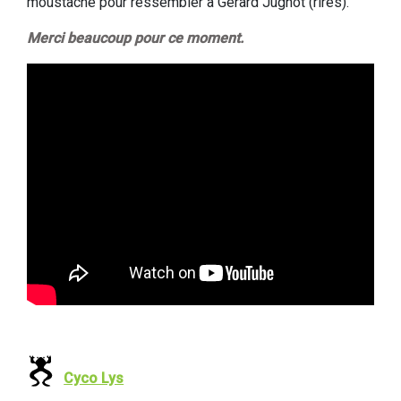
moustache pour ressembler à Gérard Jugnot (rires).
Merci beaucoup pour ce moment.
Cyco Lys