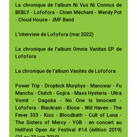
La chronique de l'album Ni Vus Ni Connus de
BEBLY - Lofofora - Chien Méchant - Wendy Pot
- Cloud House - JMF Band
L'interview de Lofofora (mai 2022)
La chronique de l'album Omnia Vanitas EP de
Lofofora
La chronique de l'album Vanités de Lofofora
Power Trip - Dropkick Murphys - Manowar - Fu
Manchu - Clutch - Gojira - Mass Hysteria - Ultra
Vomit - Dagoba - No One Is Innocent -
Lofofora - Blackrain - Klone - Will Haven - The
Fever 333 - Kiss - Bloodbath - Cult of Luna -
The Sisters of Mercy - YOB - en concert au
Hellfest Open Air Festival #14 (édition 2019)