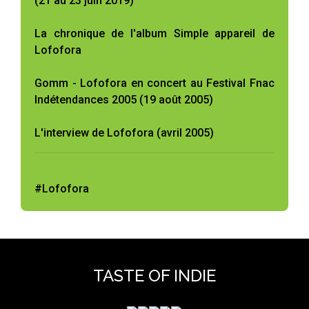
(21 au 23 juin 2019)
La chronique de l'album Simple appareil de
Lofofora
Gomm - Lofofora en concert au Festival Fnac
Indétendances 2005 (19 août 2005)
L'interview de Lofofora (avril 2005)
#Lofofora
TASTE OF INDIE