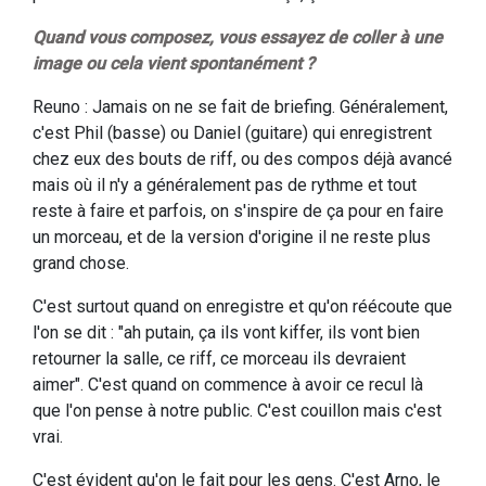
Quand vous composez, vous essayez de coller à une
image ou cela vient spontanément ?
Reuno : Jamais on ne se fait de briefing. Généralement,
c'est Phil (basse) ou Daniel (guitare) qui enregistrent
chez eux des bouts de riff, ou des compos déjà avancé
mais où il n'y a généralement pas de rythme et tout
reste à faire et parfois, on s'inspire de ça pour en faire
un morceau, et de la version d'origine il ne reste plus
grand chose.
C'est surtout quand on enregistre et qu'on réécoute que
l'on se dit : "ah putain, ça ils vont kiffer, ils vont bien
retourner la salle, ce riff, ce morceau ils devraient
aimer". C'est quand on commence à avoir ce recul là
que l'on pense à notre public. C'est couillon mais c'est
vrai.
C'est évident qu'on le fait pour les gens. C'est Arno, le