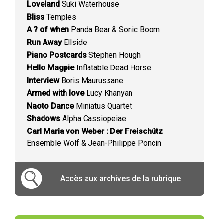
Loveland
Suki Waterhouse
Bliss
Temples
A ? of when
Panda Bear & Sonic Boom
Run Away
Ellside
Piano Postcards
Stephen Hough
Hello Magpie
Inflatable Dead Horse
Interview
Boris Maurussane
Armed with love
Lucy Khanyan
Naoto Dance
Miniatus Quartet
Shadows
Alpha Cassiopeiae
Carl Maria von Weber : Der Freischütz
Ensemble Wolf & Jean-Philippe Poncin
Accès aux archives de la rubrique