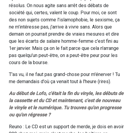
résolus. On nous agite sans arrêt des débats de
société qui, certes, valent le coup. Pour moi, ce sont
des non sujets comme l'islamophobie, le sexisme, ça
ne m'intéresse pas, j'arrive à vivre sans. Alors que
demain on pourrait prendre de vraies mesures et dire
que les écarts de salaire homme-femme c'est fini au
1er janvier. Mais ça on le fait parce que cela n'arrange
pas quelqu'un peut-être, on a peut-être peur pour les
cours de la bourse.
T'as vu, il ne faut pas grand-chose pour m'énerver ! Tu
me demandais d'où ça venait tout à l'heure (rires).
Au début de Lofo, c'était la fin du vinyle, les débuts de
la cassette et du CD et maintenant, c'est de nouveau
le vinyle et le numérique. Tu trouves qu'on progresse
ou qu'on régresse ?
Reuno : Le CD est un support de merde, je dois en avoir