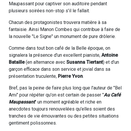
Maupassant pour captiver son auditoire pendant
plusieurs soirées non-stop s'il le fallait.
Chacun des protagonistes trouvera matière à sa
fantaisie. Ainsi Manon Combes qui contribue à faire de
la nouvelle "Le Signe" un monument de pure drôlerie.
Comme dans tout bon café de la Belle époque, on
signalera la présence d'un excellent pianiste,
Antoine
Bataille
(en alternance avec
Susanna Tiertant
) et d'un
garçon efficace dans son service et jovial dans sa
présentation truculente,
Pierre Yvon
.
Bref, pas la peine de faire plus long que l'auteur de "Bel
Ami" pour répéter qu'on est certain de passer "
Au Café
Maupassant
" un moment agréable et riche en
anecdotes toujours renouvelées qu'elles soient des
tranches de vie émouvantes ou des petites situations
gentiment polissonnes.