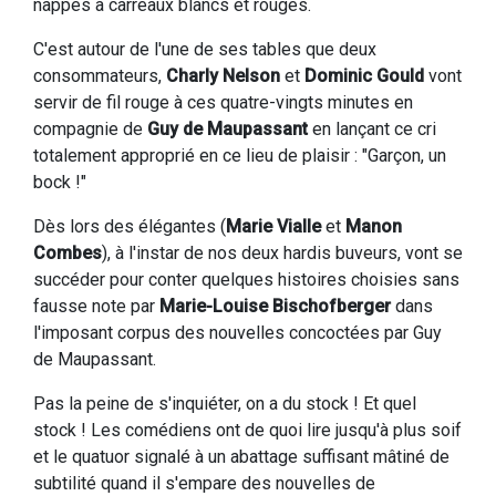
nappes à carreaux blancs et rouges.
C'est autour de l'une de ses tables que deux
consommateurs,
Charly Nelson
et
Dominic Gould
vont
servir de fil rouge à ces quatre-vingts minutes en
compagnie de
Guy de Maupassant
en lançant ce cri
totalement approprié en ce lieu de plaisir : "Garçon, un
bock !"
Dès lors des élégantes (
Marie Vialle
et
Manon
Combes
), à l'instar de nos deux hardis buveurs, vont se
succéder pour conter quelques histoires choisies sans
fausse note par
Marie-Louise Bischofberger
dans
l'imposant corpus des nouvelles concoctées par Guy
de Maupassant.
Pas la peine de s'inquiéter, on a du stock ! Et quel
stock ! Les comédiens ont de quoi lire jusqu'à plus soif
et le quatuor signalé à un abattage suffisant mâtiné de
subtilité quand il s'empare des nouvelles de