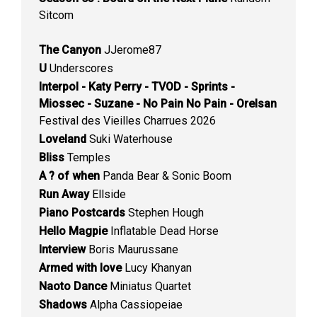
Sitcom
The Canyon
JJerome87
U
Underscores
Interpol - Katy Perry - TVOD - Sprints -
Miossec - Suzane - No Pain No Pain - Orelsan
Festival des Vieilles Charrues 2026
Loveland
Suki Waterhouse
Bliss
Temples
A ? of when
Panda Bear & Sonic Boom
Run Away
Ellside
Piano Postcards
Stephen Hough
Hello Magpie
Inflatable Dead Horse
Interview
Boris Maurussane
Armed with love
Lucy Khanyan
Naoto Dance
Miniatus Quartet
Shadows
Alpha Cassiopeiae