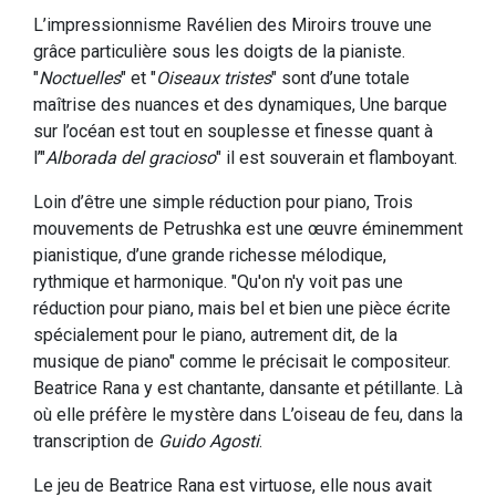
L’impressionnisme Ravélien des Miroirs trouve une
grâce particulière sous les doigts de la pianiste.
"
Noctuelles
" et "
Oiseaux tristes
" sont d’une totale
maîtrise des nuances et des dynamiques, Une barque
sur l’océan est tout en souplesse et finesse quant à
l’"
Alborada del gracioso
" il est souverain et flamboyant.
Loin d’être une simple réduction pour piano, Trois
mouvements de Petrushka est une œuvre éminemment
pianistique, d’une grande richesse mélodique,
rythmique et harmonique. "Qu'on n'y voit pas une
réduction pour piano, mais bel et bien une pièce écrite
spécialement pour le piano, autrement dit, de la
musique de piano" comme le précisait le compositeur.
Beatrice Rana y est chantante, dansante et pétillante. Là
où elle préfère le mystère dans L’oiseau de feu, dans la
transcription de
Guido Agosti
.
Le jeu de Beatrice Rana est virtuose, elle nous avait