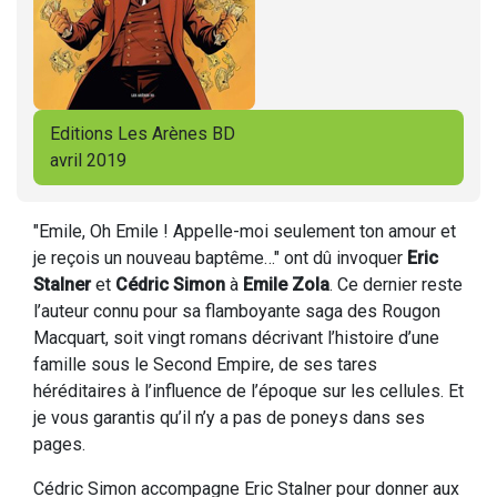
Editions Les Arènes BD
avril 2019
"Emile, Oh Emile ! Appelle-moi seulement ton amour et
je reçois un nouveau baptême…" ont dû invoquer
Eric
Stalner
et
Cédric Simon
à
Emile Zola
. Ce dernier reste
l’auteur connu pour sa flamboyante saga des Rougon
Macquart, soit vingt romans décrivant l’histoire d’une
famille sous le Second Empire, de ses tares
héréditaires à l’influence de l’époque sur les cellules. Et
je vous garantis qu’il n’y a pas de poneys dans ses
pages.
Cédric Simon accompagne Eric Stalner pour donner aux