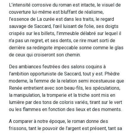
L’intensité corrosive du roman est intacte, le visuel de
couverture lui-même est bluffant de réalisme,
l’essence de La curée est dans les traits, le regard
sauvage de Saccard, l’œil luisant de folie, ses doigts
crispés sur les billets, l’immeuble délabré sur lequel il
n’a pas un regret, et ses dents, ce rire muet sorti de
derrière sa redingote impeccable sonne comme le glas
de ceux qui croiseront son chemin.
Des ambiances feutrées des salons coquins à
l’ambition opportuniste de Saccard, tout y est. Phèdre
moderne, la femme de la relation semi incestueuse que
Renée entretient avec son beau-fils, les spéculations,
la manipulation, la tromperie et la triche sont mis en
lumière par des tons de coloris variés, tirant sur le vert
ou les flammes en fonction des lieux et des moments.
A comparer à notre époque, le roman donne des
frissons, tant le pouvoir de l’argent est présent, tant sa