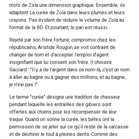
mots de Zola une dimension graphique. Ensemble, ils
adaptent La curée de Zola dans leurs plumes et leurs
crayons. Pas évident de réduire le volume de Zola au
format de la BD. Et pourtant, le pari est réussi.
Rejeté par son frère fortuné, compromis chez les
républicains, Aristide Rougon se voit contraint de
changer de nom et d’accepter l’emploi d’agent
insignifiant que lui consent son frère. Il choisira
Saccard : "Il y a de l’argent dans ce nom-là, c’est un nom
à aller au bagne ou à gagner des millions, et au bagne,
je n’irai pas !"
Le terme "curée" désigne une tradition de chasseur
pendant laquelle les entrailles des gibiers sont
offertes aux chiens pour les récompenser de leur
traque. Quand on sonne la curée, les bêtes ont la
permission de se jeter sur ce qu’il reste de la carcasse
et de déchirer le tout à pleines dents. Comme des