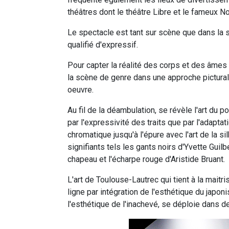
théâtres dont le théâtre Libre et le fameux N
Le spectacle est tant sur scène que dans la s
qualifié d'expressif.
Pour capter la réalité des corps et des âmes 
la scène de genre dans une approche picturale
oeuvre.
Au fil de la déambulation, se révèle l'art du p
par l'expressivité des traits que par l'adapt
chromatique jusqu'à l'épure avec l'art de la 
signifiants tels les gants noirs d'Yvette Guilbe
chapeau et l'écharpe rouge d'Aristide Bruant.
L'art de Toulouse-Lautrec qui tient à la maitri
ligne par intégration de l'esthétique du japo
l'esthétique de l'inachevé, se déploie dans de