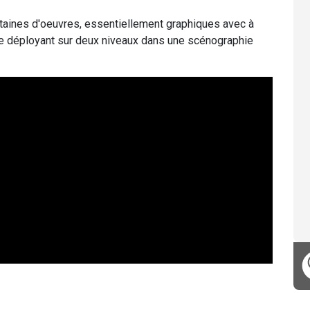
ntaines d'oeuvres, essentiellement graphiques avec à
, se déployant sur deux niveaux dans une scénographie