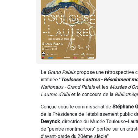
Le
Grand Palais
propose une rétrospective c
intitulée "
Toulouse-Lautrec - Résolument m
Nationaux - Grand Palais
et les
Musées d’Ors
Lautrec d'Albi
et le concours de la
Bibliothèq
Conçue sous le commissariat de
Stéphane 
de la Présidence de l’établissement public d
Devynck
, directrice du Musée Toulouse-Lautr
de "peintre montmartrois" portée sur un arti
d’avant-garde du 20ème siècle".