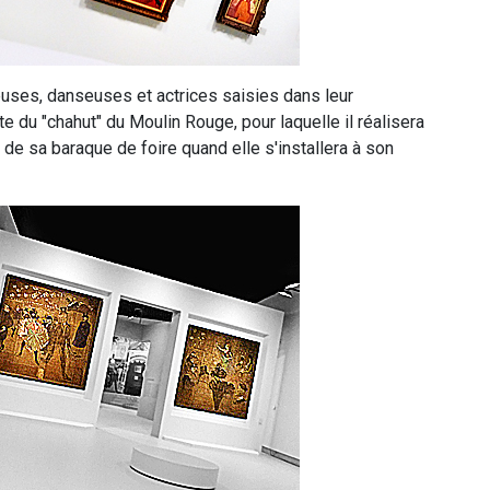
euses, danseuses et actrices saisies dans leur
te du "chahut" du Moulin Rouge, pour laquelle il réalisera
de sa baraque de foire quand elle s'installera à son