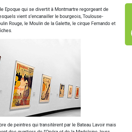
elle Epoque qui se divertit à Montmartre regorgeant de
esquels vient s'encanailler le bourgeois, Toulouse-
ulin Rouge, le Moulin de la Galette, le cirque Fernando et
fiches.
re de peintres qui transitèrent par le Bateau Lavoir mais
ent des quartiers de l’Opéra et de la Madeleine, leurs