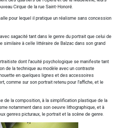
ouveau Cirque de la rue Saint-Honoré.
alle pour lequel il pratique un réalisme sans concession
avec sagacité tant dans le genre du portrait que celui de
 similaire à celle littéraire de Balzac dans son grand
ortraitiste dont l'acuité psychologique se manifeste tant
ation de la technique au modèle avec un contraste
silhouette en quelques lignes et des accessoires
rt, comme sur son portrait retenu pour l'affiche, et le
se de la composition, à la simplification plastique de la
nisme notamment dans son oeuvre lithographique, et à
ux genres picturaux, le portrait et la scène de genre.