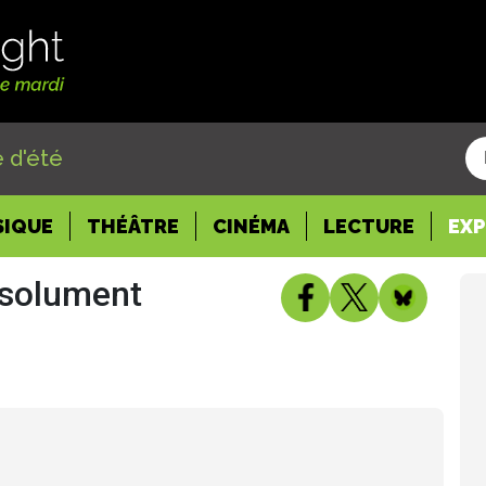
 d'été
SIQUE
THÉÂTRE
CINÉMA
LECTURE
EX
ésolument