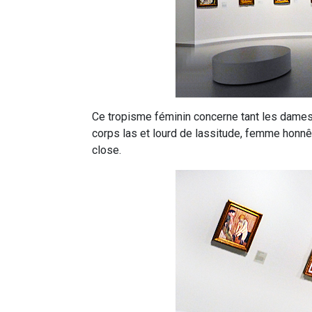
Ce tropisme féminin concerne tant les dame
corps las et lourd de lassitude, femme honn
close.