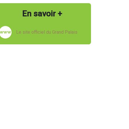
En savoir +
Le site officiel du Grand Palais