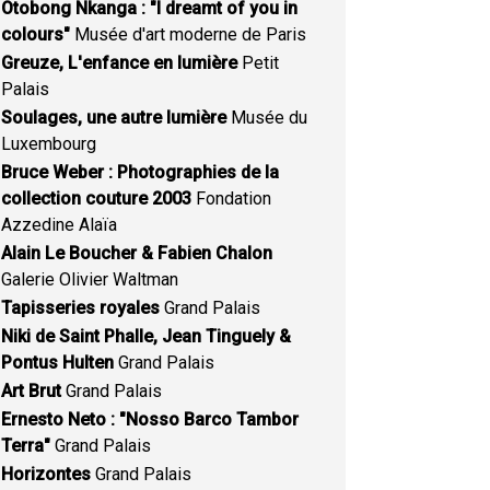
Otobong Nkanga : "I dreamt of you in
colours"
Musée d'art moderne de Paris
Greuze, L'enfance en lumière
Petit
Palais
Soulages, une autre lumière
Musée du
Luxembourg
Bruce Weber : Photographies de la
collection couture 2003
Fondation
Azzedine Alaïa
Alain Le Boucher & Fabien Chalon
Galerie Olivier Waltman
Tapisseries royales
Grand Palais
Niki de Saint Phalle, Jean Tinguely &
Pontus Hulten
Grand Palais
Art Brut
Grand Palais
Ernesto Neto : "Nosso Barco Tambor
Terra"
Grand Palais
Horizontes
Grand Palais