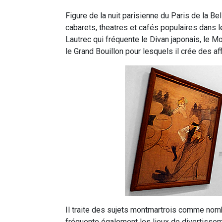
Figure de la nuit parisienne du Paris de la B
cabarets, theatres et cafés populaires dans l
Lautrec qui fréquente le Divan japonais, le Mo
le Grand Bouillon pour lesquels il crée des af
Il traite des sujets montmartrois comme nomb
fréquente également les lieux de divertissem