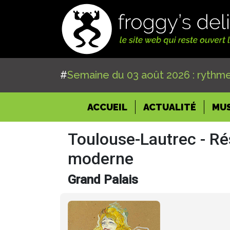
#
Semaine du 03 août 2026 : rythme
(CURRENT)
ACCUEIL
ACTUALITÉ
MU
Toulouse-Lautrec - R
moderne
Grand Palais