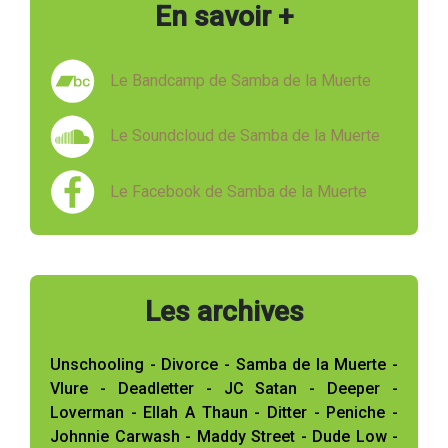
En savoir +
Le Bandcamp de Samba de la Muerte
Le Soundcloud de Samba de la Muerte
Le Facebook de Samba de la Muerte
Les archives
Unschooling - Divorce - Samba de la Muerte -
Vlure - Deadletter - JC Satan - Deeper -
Loverman - Ellah A Thaun - Ditter - Peniche -
Johnnie Carwash - Maddy Street - Dude Low -