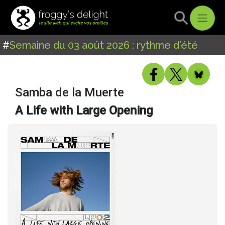
#
Semaine du 03 août 2026 : rythme d'été
Samba de la Muerte
A Life with Large Opening