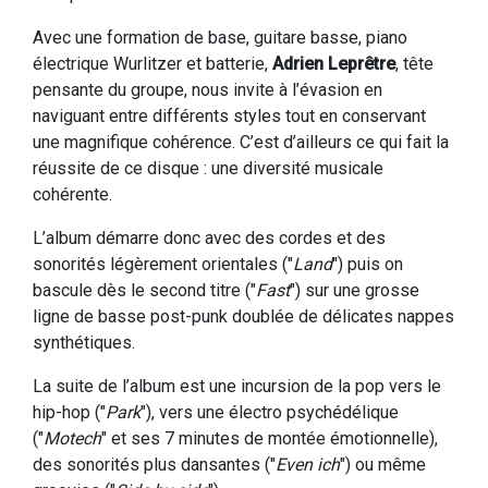
Avec une formation de base, guitare basse, piano
électrique Wurlitzer et batterie,
Adrien Leprêtre
, tête
pensante du groupe, nous invite à l’évasion en
naviguant entre différents styles tout en conservant
une magnifique cohérence. C’est d’ailleurs ce qui fait la
réussite de ce disque : une diversité musicale
cohérente.
L’album démarre donc avec des cordes et des
sonorités légèrement orientales ("
Land
") puis on
bascule dès le second titre ("
Fast
") sur une grosse
ligne de basse post-punk doublée de délicates nappes
synthétiques.
La suite de l’album est une incursion de la pop vers le
hip-hop ("
Park
"), vers une électro psychédélique
("
Motech
" et ses 7 minutes de montée émotionnelle),
des sonorités plus dansantes ("
Even ich
") ou même