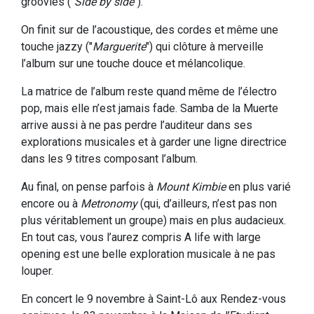
groovies ("
Side by side
").
On finit sur de l’acoustique, des cordes et même une
touche jazzy ("
Marguerite
") qui clôture à merveille
l’album sur une touche douce et mélancolique.
La matrice de l’album reste quand même de l’électro
pop, mais elle n’est jamais fade. Samba de la Muerte
arrive aussi à ne pas perdre l’auditeur dans ses
explorations musicales et à garder une ligne directrice
dans les 9 titres composant l’album.
Au final, on pense parfois à
Mount Kimbie
en plus varié
encore ou à
Metronomy
(qui, d’ailleurs, n’est pas non
plus véritablement un groupe) mais en plus audacieux.
En tout cas, vous l’aurez compris A life with large
opening est une belle exploration musicale à ne pas
louper.
En concert le 9 novembre à Saint-Lô aux Rendez-vous