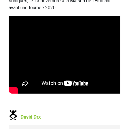
soniques, le 23 novembre à la Maison de l’Etudiant
avant une tournée 2020.
David Drx