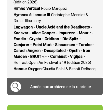
(édition 2026)
Himno Vertical
Rocío Márquez
Hymnes à l'amour III
Christophe Monniot &
Didier Ithursarry
Lagwagon - Uncle Acid and the Deadbeats -
Kadavar - Alice Cooper - Impureza - Mourir -
Esodic - Crypta - Gridiron - Die Spitz -
Conjurer - Point Mort - Sinsaenum - Torche -
Carach Angren - Decapitated - Opeth - Iron
Maiden - BRUIT <= - Combust - Vigljós -
Hellfest Open Air Festival #19 (édition 2026)
Honour Oxygen
Claudia Solal & Benoît Delbecq
Accès aux archives de la rubrique