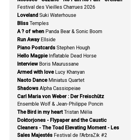
Festival des Vieilles Charrues 2026
Loveland
Suki Waterhouse
Bliss
Temples
A ? of when
Panda Bear & Sonic Boom
Run Away
Ellside
Piano Postcards
Stephen Hough
Hello Magpie
Inflatable Dead Horse
Interview
Boris Maurussane
Armed with love
Lucy Khanyan
Naoto Dance
Miniatus Quartet
Shadows
Alpha Cassiopeiae
Carl Maria von Weber : Der Freischütz
Ensemble Wolf & Jean-Philippe Poncin
The Bird in my heart
Tristan Mélia
Doktorjones - Flypaper and the Caustic
Cleaners - The Toad Elevating Moment - Les
Sales Majestés
Festival de l'ArbraZik #2