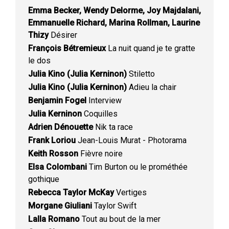
Emma Becker, Wendy Delorme, Joy Majdalani,
Emmanuelle Richard, Marina Rollman, Laurine
Thizy
Désirer
François Bétremieux
La nuit quand je te gratte
le dos
Julia Kino (Julia Kerninon)
Stiletto
Julia Kino (Julia Kerninon)
Adieu la chair
Benjamin Fogel
Interview
Julia Kerninon
Coquilles
Adrien Dénouette
Nik ta race
Frank Loriou
Jean-Louis Murat - Photorama
Keith Rosson
Fièvre noire
Elsa Colombani
Tim Burton ou le prométhée
gothique
Rebecca Taylor McKay
Vertiges
Morgane Giuliani
Taylor Swift
Lalla Romano
Tout au bout de la mer