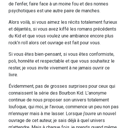
de l’enfer, faire face à un moine fou et des nonnes
psychotiques est une autre paire de manches.
Alors voilà, si vous aimez les récits totalement furieux
et déjantés, si vous avez kiffé les romans précédents
du Kid et que vous voulez une ambiance encore plus
rock’n roll alors cet ouvrage est fait pour vous.
Si vous êtes bien-pensant, si vous êtes conformiste,
poli, honnête et respectable et que vous souhaitez le
rester, je vous invite vivement à ne jamais ouvrir ce
livre.
Évidemment, pas de grosses surprises pour ceux qui
connaissent la série des Bourbon Kid. L’anonyme
continue de nous proposer son univers totalement
loufoque, qui moi, je l’avoue, commence un peu non pas
m’ennuyer mais à me lasser. Lorsque j’ouvre un nouvel
ouvrage de cet auteur, je sais déjà à quel univers
m’attendre. Mais à chaque fois, je prends quand même