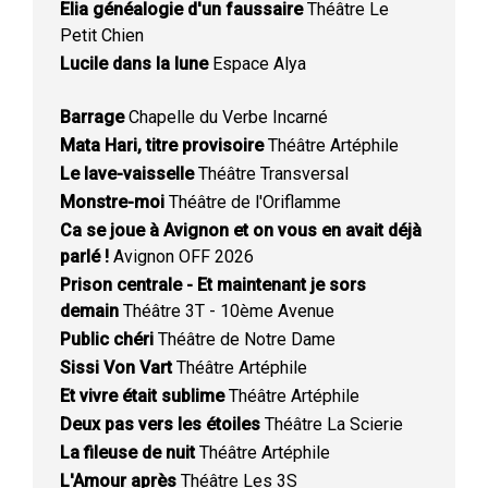
Elia généalogie d'un faussaire
Théâtre Le
Petit Chien
Lucile dans la lune
Espace Alya
Barrage
Chapelle du Verbe Incarné
Mata Hari, titre provisoire
Théâtre Artéphile
Le lave-vaisselle
Théâtre Transversal
Monstre-moi
Théâtre de l'Oriflamme
Ca se joue à Avignon et on vous en avait déjà
parlé !
Avignon OFF 2026
Prison centrale - Et maintenant je sors
demain
Théâtre 3T - 10ème Avenue
Public chéri
Théâtre de Notre Dame
Sissi Von Vart
Théâtre Artéphile
Et vivre était sublime
Théâtre Artéphile
Deux pas vers les étoiles
Théâtre La Scierie
La fileuse de nuit
Théâtre Artéphile
L'Amour après
Théâtre Les 3S