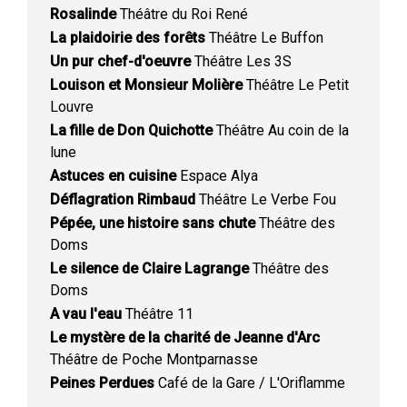
Rosalinde
Théâtre du Roi René
La plaidoirie des forêts
Théâtre Le Buffon
Un pur chef-d'oeuvre
Théâtre Les 3S
Louison et Monsieur Molière
Théâtre Le Petit
Louvre
La fille de Don Quichotte
Théâtre Au coin de la
lune
Astuces en cuisine
Espace Alya
Déflagration Rimbaud
Théâtre Le Verbe Fou
Pépée, une histoire sans chute
Théâtre des
Doms
Le silence de Claire Lagrange
Théâtre des
Doms
A vau l'eau
Théâtre 11
Le mystère de la charité de Jeanne d'Arc
Théâtre de Poche Montparnasse
Peines Perdues
Café de la Gare / L'Oriflamme