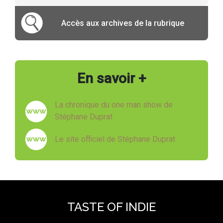
Accès aux archives de la rubrique
En savoir +
La chronique du one man show de
Stéphane Duprat
Le site officiel de Stéphane Duprat
TASTE OF INDIE