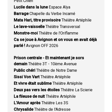
Petit Chien
Lucile dans la lune
Espace Alya
Barrage
Chapelle du Verbe Incarné
Mata Hari, titre provisoire
Théâtre Artéphile
Le lave-vaisselle
Théâtre Transversal
Monstre-moi
Théâtre de l'Oriflamme
Ca se joue à Avignon et on vous en avait déjà
parlé !
Avignon OFF 2026
Prison centrale - Et maintenant je sors
demain
Théâtre 3T - 10ème Avenue
Public chéri
Théâtre de Notre Dame
Sissi Von Vart
Théâtre Artéphile
Et vivre était sublime
Théâtre Artéphile
Deux pas vers les étoiles
Théâtre La Scierie
La fileuse de nuit
Théâtre Artéphile
L'Amour après
Théâtre Les 3S
Chrysalide
Théâtre de l'Adresse