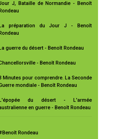
Jour J, Bataille de Normandie - Benoît
Rondeau
La préparation du Jour J - Benoît
Rondeau
La guerre du désert - Benoît Rondeau
Chancellorsville - Benoît Rondeau
3 Minutes pour comprendre. La Seconde
Guerre mondiale - Benoît Rondeau
L'épopée du désert - L'armée
australienne en guerre - Benoît Rondeau
#Benoît Rondeau