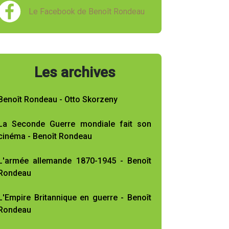
Le Facebook de Benoît Rondeau
Les archives
Benoît Rondeau - Otto Skorzeny
La Seconde Guerre mondiale fait son
cinéma - Benoît Rondeau
L'armée allemande 1870-1945 - Benoît
Rondeau
L'Empire Britannique en guerre - Benoît
Rondeau