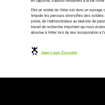
en captivité, d’autres retournent à la vie civil
Etre un soldat de Hitler est donc un ouvrage
limpide les parcours diversifiés des soldats 
pilote, de l’administrateur au tankiste de panz
travail de recherche important qui nous éclai
absolue à Hitler lors de leur incorporation à 
Jean-Louis Zuccolini