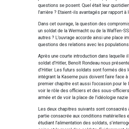
questions se posent. Quel était leur quotidien
l’arrière ? Etaient-ils avantagés par rapport à
Dans cet ouvrage, la question des compromiss
un soldat de la Wermacht ou de la Waffen-SS 
autres ? L’ouvrage accorde ainsi une place im
questions des relations avec les populations 
Après une courte introduction dans laquelle i
soldat d’Hitler, Benoît Rondeau nous présente
d’Hitler. Les futurs soldats sont formés dès le
intégrant la Kaserne puis doivent faire face à
premier chapitre est aussi l’occasion pour le
voir le rôle des officiers et des sous-officie
armée et de voir la place de l’idéologie nazie 
Les deux chapitres suivants sont consacrés à
partie consacrée aux conditions matérielles et
étudiant l’alimentation des soldats, s’interrog