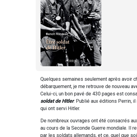
Quelques semaines seulement après avoir c
débarquement, je me retrouve de nouveau av
Celui-ci, un bon pavé de 430 pages est consac
soldat de Hitler
. Publié aux éditions Perrin, 
qui ont servi Hitler.
De nombreux ouvrages ont été consacrés aux
au cours de la Seconde Guerre mondiale. Il re
par les soldats allemands, et ce, quel que so