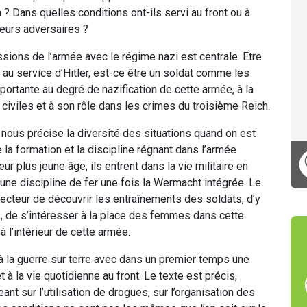
 ? Dans quelles conditions ont-ils servi au front ou à
 leurs adversaires ?
ions de l’armée avec le régime nazi est centrale. Etre
au service d’Hitler, est-ce être un soldat comme les
portante au degré de nazification de cette armée, à la
civiles et à son rôle dans les crimes du troisième Reich.
l nous précise la diversité des situations quand on est
 la formation et la discipline régnant dans l’armée
ur plus jeune âge, ils entrent dans la vie militaire en
 une discipline de fer une fois la Wermacht intégrée. Le
 lecteur de découvrir les entraînements des soldats, d’y
rs, de s’intéresser à la place des femmes dans cette
à l’intérieur de cette armée.
 la guerre sur terre avec dans un premier temps une
 à la vie quotidienne au front. Le texte est précis,
eant sur l’utilisation de drogues, sur l’organisation des