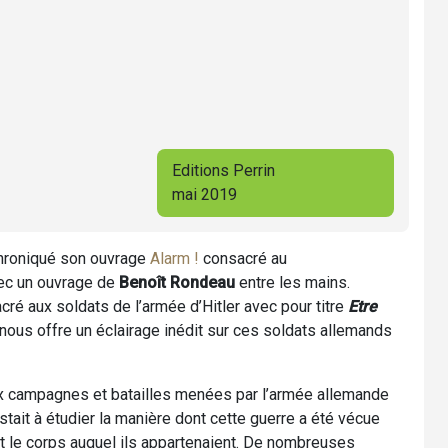
Editions Perrin
mai 2019
hroniqué son ouvrage
Alarm !
consacré au
ec un ouvrage de
Benoît Rondeau
entre les mains.
ré aux soldats de l’armée d’Hitler avec pour titre
Etre
il nous offre un éclairage inédit sur ces soldats allemands
 campagnes et batailles menées par l’armée allemande
stait à étudier la manière dont cette guerre a été vécue
it le corps auquel ils appartenaient. De nombreuses