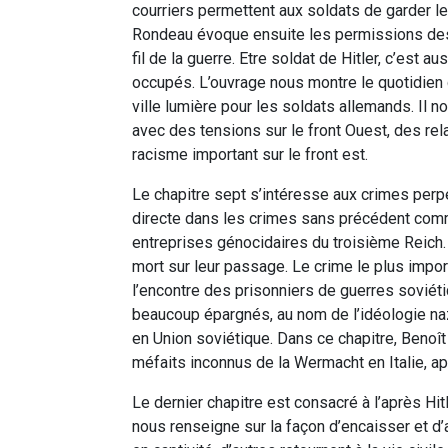
courriers permettent aux soldats de garder le
Rondeau évoque ensuite les permissions des 
fil de la guerre. Etre soldat de Hitler, c’est 
occupés. L’ouvrage nous montre le quotidien d
ville lumière pour les soldats allemands. Il n
avec des tensions sur le front Ouest, des rel
racisme important sur le front est.
Le chapitre sept s’intéresse aux crimes perpé
directe dans les crimes sans précédent commi
entreprises génocidaires du troisième Reich.
mort sur leur passage. Le crime le plus impor
l’encontre des prisonniers de guerres soviéti
beaucoup épargnés, au nom de l’idéologie naz
en Union soviétique. Dans ce chapitre, Benoît
méfaits inconnus de la Wermacht en Italie, apr
Le dernier chapitre est consacré à l’après Hit
nous renseigne sur la façon d’encaisser et d