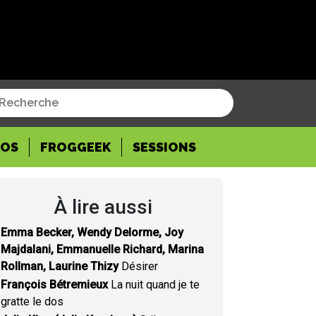
POS
FROGGEEK
SESSIONS
À lire aussi
Emma Becker, Wendy Delorme, Joy
Majdalani, Emmanuelle Richard, Marina
Rollman, Laurine Thizy
Désirer
François Bétremieux
La nuit quand je te
gratte le dos