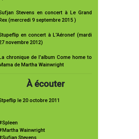
Sufjan Stevens en concert à Le Grand
Rex (mercredi 9 septembre 2015 )
Stupeflip en concert à L'Aéronef (mardi
27 novembre 2012)
La chronique de l'album Come home to
Mama de Martha Wainwright
À écouter
Stpeflip le 20 octobre 2011
#Spleen
#Martha Wainwright
#Sufjan Stevens