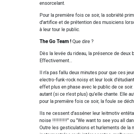
ensorcelant.
Pour la première fois ce soir, la sobriété pri
d'artifice et de prétention des musiciens lorsq
à leur tour le public.
The Go Team !
Que dire ?
Dès la levée du rideau, la présence de deux b
Effectivement…
Il n'a pas fallu deux minutes pour que ces jeune
electro-funk-rock noisy et leur look d'étudia
effet plus en phase avec le public de ce soir.
autant (si ce n'est plus) qu'elle chante. Elle 
pour la première fois ce soir, la foule se déch
Ils ne cessent d'asséner leur leitmotiv entê
noise !!!!!!!!!!" ou "We want to see you all da
Outre les gesticulations et hurlements de la