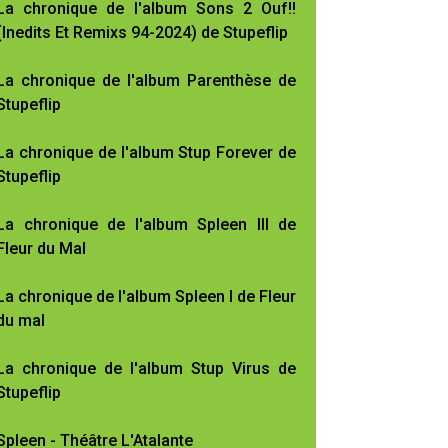
La chronique de l'album Sons 2 Ouf!!
(Inedits Et Remixs 94-2024) de Stupeflip
La chronique de l'album Parenthèse de
Stupeflip
La chronique de l'album Stup Forever de
Stupeflip
La chronique de l'album Spleen III de
Fleur du Mal
La chronique de l'album Spleen I de Fleur
du mal
La chronique de l'album Stup Virus de
Stupeflip
Spleen - Théâtre L'Atalante