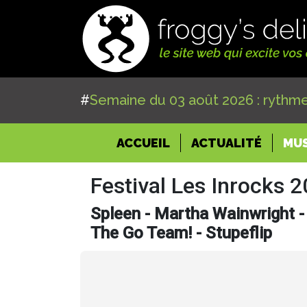
#
Semaine du 03 août 2026 : rythme
(CURRENT)
ACCUEIL
ACTUALITÉ
MU
Festival Les Inrocks 
Spleen - Martha Wainwright -
The Go Team! - Stupeflip