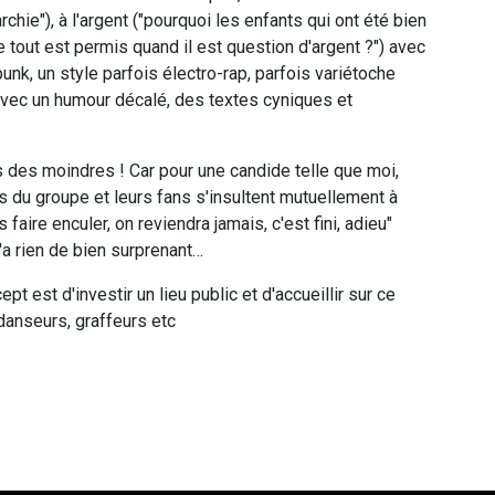
archie"), à l'argent ("pourquoi les enfants qui ont été bien
tout est permis quand il est question d'argent ?") avec
punk, un style parfois électro-rap, parfois variétoche
avec un humour décalé, des textes cyniques et
s des moindres ! Car pour une candide telle que moi,
 du groupe et leurs fans s'insultent mutuellement à
faire enculer, on reviendra jamais, c'est fini, adieu"
'a rien de bien surprenant…
t est d'investir un lieu public et d'accueillir sur ce
danseurs, graffeurs etc