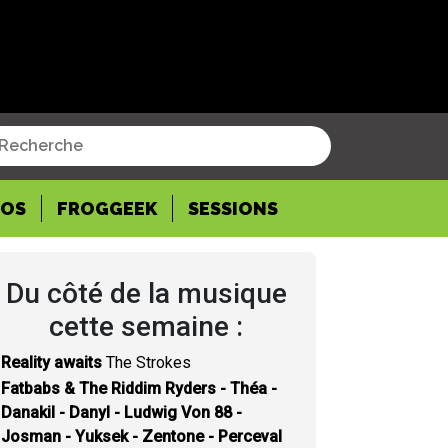
POS
FROGGEEK
SESSIONS
Du côté de la musique
cette semaine :
Reality awaits
The Strokes
Fatbabs & The Riddim Ryders - Théa -
Danakil - Danyl - Ludwig Von 88 -
Josman - Yuksek - Zentone - Perceval