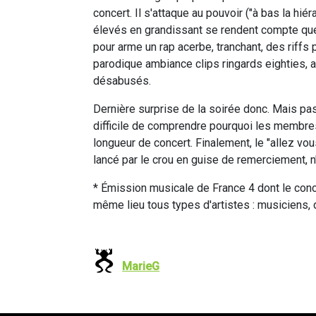
concert. Il s'attaque au pouvoir ("à bas la hiér
élevés en grandissant se rendent compte que 
pour arme un rap acerbe, tranchant, des riffs 
parodique ambiance clips ringards eighties, 
désabusés.
Dernière surprise de la soirée donc. Mais pa
difficile de comprendre pourquoi les membres
longueur de concert. Finalement, le "allez vous 
lancé par le crou en guise de remerciement, n
* Émission musicale de France 4 dont le concep
même lieu tous types d'artistes : musiciens, 
MarieG