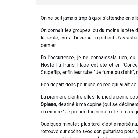
On ne sait jamais trop à quoi s'attendre en all
On connaît les groupes, ou du moins la tête d
le reste, ou à l'inverse impatient d'assis
dernier.
En l'occurrence, je ne connaissais rien, ou
Nosfell à Paris Plage cet été et en "Conc
Stupeflip, enfin leur tube "Je fume pu d'shit"
Bon départ donc pour une soirée qui allait se 
La première d'entre elles, le pied à peine posé
Spleen
, destiné à ma copine (qui se décliner
ou encore "Je prends ton numéro, le temps qu
Quelques minutes plus tard, c'est à moitié nu
retrouve sur scène avec son guitariste pour 