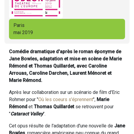
Paris
mai 2019
Comédie dramatique d'après le roman éponyme de
Jane Bowles, adaptation et mise en scène de Marie
Rémond et Thomas Quillardet, avec Caroline
Arrouas, Caroline Darchen, Laurent Ménoret et
Marie Rémond.
Après leur collaboration sur un scénario de film d'Eric
Rohmer pour "
Où les coeurs s'éprennent
",
Marie
Rémond
et
Thomas Quillardet
se retrouvent pour
"
Cataract Valley
".
Cet opus résulte de l'adaptation d'une nouvelle de
Jane
Bowles
, romancière américaine peu connue du grand