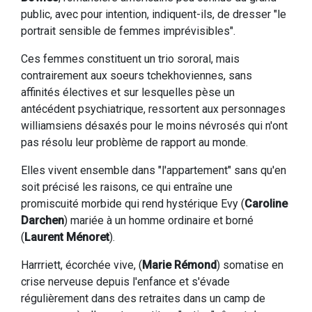
public, avec pour intention, indiquent-ils, de dresser "le
portrait sensible de femmes imprévisibles".
Ces femmes constituent un trio sororal, mais
contrairement aux soeurs tchekhoviennes, sans
affinités électives et sur lesquelles pèse un
antécédent psychiatrique, ressortent aux personnages
williamsiens désaxés pour le moins névrosés qui n'ont
pas résolu leur problème de rapport au monde.
Elles vivent ensemble dans "l'appartement" sans qu'en
soit précisé les raisons, ce qui entraîne une
promiscuité morbide qui rend hystérique Evy (
Caroline
Darchen
) mariée à un homme ordinaire et borné
(
Laurent Ménoret
).
Harrriett, écorchée vive, (
Marie Rémond
) somatise en
crise nerveuse depuis l'enfance et s'évade
régulièrement dans des retraites dans un camp de