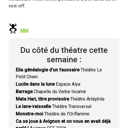
voix-off.
MM
Du côté du théatre cette
semaine :
Elia généalogie d'un faussaire
Théâtre Le
Petit Chien
Lucile dans la lune
Espace Alya
Barrage
Chapelle du Verbe Incarné
Mata Hari, titre provisoire
Théâtre Artéphile
Le lave-vaisselle
Théâtre Transversal
Monstre-moi
Théâtre de l'Oriflamme
Ca se joue à Avignon et on vous en avait déjà