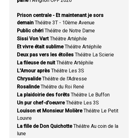
parlé !
Avignon OFF 2026
Prison centrale - Et maintenant je sors
demain
Théâtre 3T - 10ème Avenue
Public chéri
Théâtre de Notre Dame
Sissi Von Vart
Théâtre Artéphile
Et vivre était sublime
Théâtre Artéphile
Deux pas vers les étoiles
Théâtre La Scierie
La fileuse de nuit
Théâtre Artéphile
L'Amour après
Théâtre Les 3S
Chrysalide
Théâtre de l'Adresse
Rosalinde
Théâtre du Roi René
La plaidoirie des forêts
Théâtre Le Buffon
Un pur chef-d'oeuvre
Théâtre Les 3S
Louison et Monsieur Molière
Théâtre Le Petit
Louvre
La fille de Don Quichotte
Théâtre Au coin de la
lune