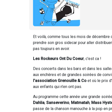
Et voilà, comme tous les mois de décembre d
prendre son gros sidecar pour aller distribue
pas toujours en avoir.
Les Rockeurs Ont Du Coeur
, c'est ca !
Des concerts dans les bars et dans les salle
aux enchères et de grandes soirées de convivi
l'association Grenouille & Co
et où le prix 
aux enfants qui n'en ont pas.
Au programme cette année une grande soirée
Dahlia
,
Sanseverino
,
Matmatah
,
Mass Hyst
passe de la chanson manouche à la pop en prof