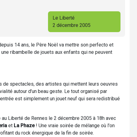
Le Liberté
2 décembre 2005
epuis 14 ans, le Père Noël va mettre son perfecto et
r une ribambelle de jouets aux enfants qui ne peuvent
s de spectacles, des artistes qui mettent leurs oeuvres
alité autour d'un beau geste. Le tout organisé par
d'entrée est simplement un jouet neuf qui sera redistribué
 au Liberté de Rennes le 2 décembre 2005 à 18h avec
eria
et
La Phaze
! Une vraie soirée de mélange où l'on
itant du rock énergique de la fin de soirée.