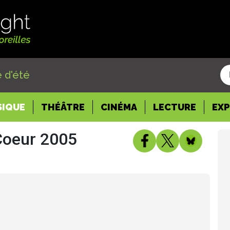
 d'été
SIQUE
THÉÂTRE
CINÉMA
LECTURE
EX
Coeur 2005