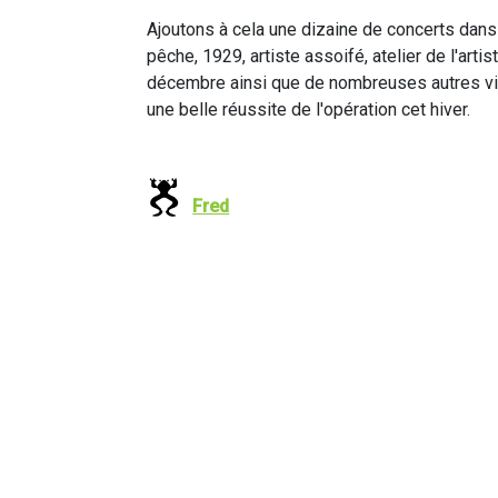
Ajoutons à cela une dizaine de concerts dans 
pêche, 1929, artiste assoifé, atelier de l'arti
décembre ainsi que de nombreuses autres vill
une belle réussite de l'opération cet hiver.
Fred