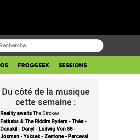
POS
FROGGEEK
SESSIONS
Du côté de la musique
cette semaine :
Reality awaits
The Strokes
Fatbabs & The Riddim Ryders - Théa -
Danakil - Danyl - Ludwig Von 88 -
Josman - Yuksek - Zentone - Perceval