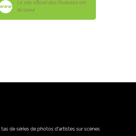
Le site officiel des Rockeurs ont
du coeur
tas de séries de photos d'artistes sur scènes