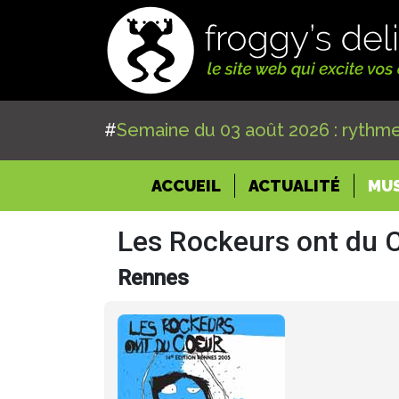
#
Semaine du 03 août 2026 : rythme
(CURRENT)
ACCUEIL
ACTUALITÉ
MU
Les Rockeurs ont du 
Rennes