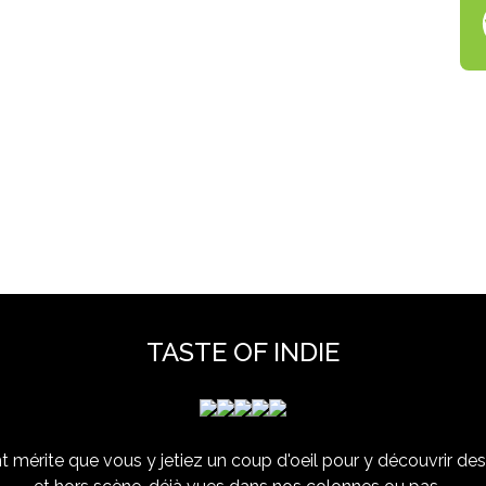
TASTE OF INDIE
 mérite que vous y jetiez un coup d'oeil pour y découvrir des 