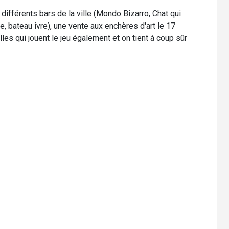
différents bars de la ville (Mondo Bizarro, Chat qui
ste, bateau ivre), une vente aux enchères d'art le 17
es qui jouent le jeu également et on tient à coup sûr