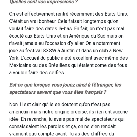
Quelles sont vos impressions ?
On est effectivement rentré récemment des Etats-Unis.
C’était un vrai bonheur. Cela faisait longtemps qu’on
voulait faire des dates là-bas. En fait, on n’est pas mal
écouté aux Etats-Unis et en Amérique du Sud mais on
n’avait jamais eu l’occasion d’y aller. On a notamment
joué au festival SXSW à Austin et dans un club à New
York. L’accueil du public a été excellent avec même des
Mexicains ou des Brésiliens qui étaient come des fous
à vouloir faire des selfies.
Est-ce que lorsque vous jouez ainsi à l’étranger, les
spectateurs savent que vous êtes français ?
Non. Il est clair qu’ils se doutent qu’on n’est pas
américain mais notre origine précise, ils n’en ont aucune
idée. En revanche, tu avais pas mal de spectateurs qui
connaissaient les paroles et ça, on ne s’en rendait
vraiment pas compte avant. Tu as des chiffres du