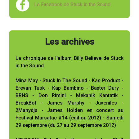
Le Facebook de Stuck in the Sound
Les archives
La chronique de l'album Billy Believe de Stuck
in the Sound
Mina May - Stuck In The Sound - Kas Product -
Erevan Tusk - Kap Bambino - Baxter Dury -
BRNS - Don Rimini - Mekanik Kantatik -
BreakBot - James Murphy - Juveniles -
2Manydjs - James Holden en concert au
Festival Marsatac #14 (édition 2012) - Samedi
29 septembre (du 27 au 29 septembre 2012)