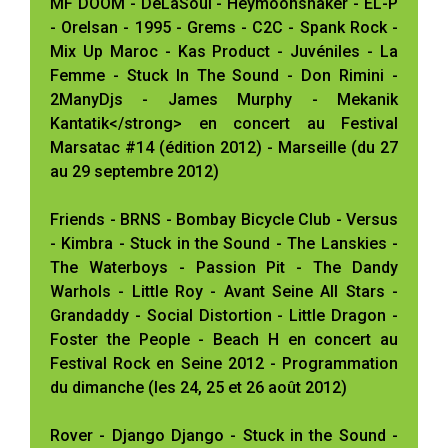
MF DOOM - DeLaSoul - Heymoonshaker - EL-P
- Orelsan - 1995 - Grems - C2C - Spank Rock -
Mix Up Maroc - Kas Product - Juvéniles - La
Femme - Stuck In The Sound - Don Rimini -
2ManyDjs - James Murphy - Mekanik
Kantatik</strong> en concert au Festival
Marsatac #14 (édition 2012) - Marseille (du 27
au 29 septembre 2012)
Friends - BRNS - Bombay Bicycle Club - Versus
- Kimbra - Stuck in the Sound - The Lanskies -
The Waterboys - Passion Pit - The Dandy
Warhols - Little Roy - Avant Seine All Stars -
Grandaddy - Social Distortion - Little Dragon -
Foster the People - Beach H en concert au
Festival Rock en Seine 2012 - Programmation
du dimanche (les 24, 25 et 26 août 2012)
Rover - Django Django - Stuck in the Sound -