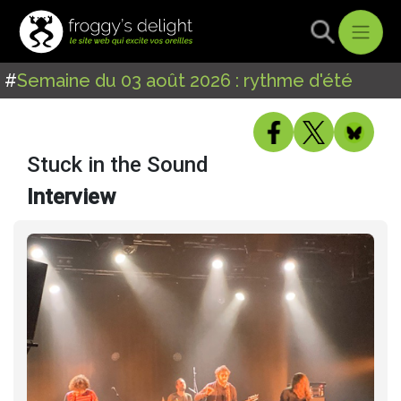
#
Semaine du 03 août 2026 : rythme d'été
Stuck in the Sound
Interview