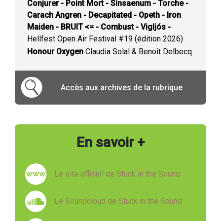
Conjurer - Point Mort - Sinsaenum - Torche -
Carach Angren - Decapitated - Opeth - Iron
Maiden - BRUIT <= - Combust - Vigljós -
Hellfest Open Air Festival #19 (édition 2026)
Honour Oxygen
Claudia Solal & Benoît Delbecq
Accès aux archives de la rubrique
En savoir +
Le site officiel de Stuck in the Sound
Le Soundcloud de Stuck in the Sound