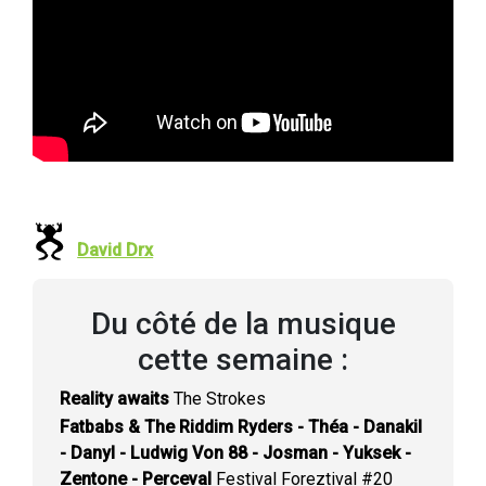
David Drx
Du côté de la musique
cette semaine :
Reality awaits
The Strokes
Fatbabs & The Riddim Ryders - Théa - Danakil
- Danyl - Ludwig Von 88 - Josman - Yuksek -
Zentone - Perceval
Festival Foreztival #20