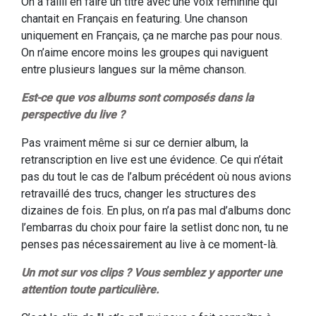
On a failli en faire un titre avec une voix féminine qui
chantait en Français en featuring. Une chanson
uniquement en Français, ça ne marche pas pour nous.
On n’aime encore moins les groupes qui naviguent
entre plusieurs langues sur la même chanson.
Est-ce que vos albums sont composés dans la
perspective du live ?
Pas vraiment même si sur ce dernier album, la
retranscription en live est une évidence. Ce qui n’était
pas du tout le cas de l’album précédent où nous avions
retravaillé des trucs, changer les structures des
dizaines de fois. En plus, on n’a pas mal d’albums donc
l’embarras du choix pour faire la setlist donc non, tu ne
penses pas nécessairement au live à ce moment-là.
Un mot sur vos clips ? Vous semblez y apporter une
attention toute particulière.