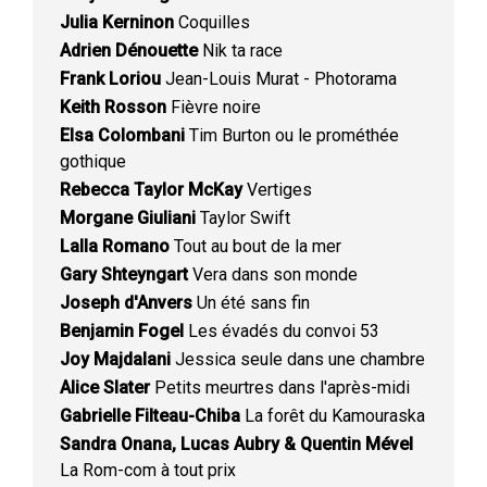
Julia Kerninon
Coquilles
Adrien Dénouette
Nik ta race
Frank Loriou
Jean-Louis Murat - Photorama
Keith Rosson
Fièvre noire
Elsa Colombani
Tim Burton ou le prométhée
gothique
Rebecca Taylor McKay
Vertiges
Morgane Giuliani
Taylor Swift
Lalla Romano
Tout au bout de la mer
Gary Shteyngart
Vera dans son monde
Joseph d'Anvers
Un été sans fin
Benjamin Fogel
Les évadés du convoi 53
Joy Majdalani
Jessica seule dans une chambre
Alice Slater
Petits meurtres dans l'après-midi
Gabrielle Filteau-Chiba
La forêt du Kamouraska
Sandra Onana, Lucas Aubry & Quentin Mével
La Rom-com à tout prix