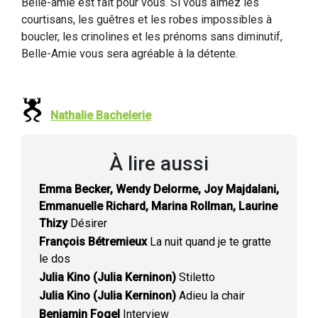
Belle-amie est fait pour vous. Si vous aimez les
courtisans, les guêtres et les robes impossibles à
boucler, les crinolines et les prénoms sans diminutif,
Belle-Amie vous sera agréable à la détente.
Nathalie Bachelerie
À lire aussi
Emma Becker, Wendy Delorme, Joy Majdalani,
Emmanuelle Richard, Marina Rollman, Laurine
Thizy
Désirer
François Bétremieux
La nuit quand je te gratte
le dos
Julia Kino (Julia Kerninon)
Stiletto
Julia Kino (Julia Kerninon)
Adieu la chair
Benjamin Fogel
Interview