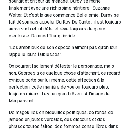
souhait et briseur de ménage, Duroy se marie
finalement avec une richissime héritière : Suzanne
Walter. Et c’est là que commence Belle-amie. Duroy se
fait désormais appeler Du Roy De Cantel, il est toujours
aussi snob et infidèle, et rêve toujours de gloire
électorale. Damned Trump inside.
"Les ambitieux de son espèce n’aiment pas qu’on leur
rappelle leurs faiblesses".
On pourrait facilement détester le personnage, mais
non, Georges a ce quelque chose d’attachant, ce regard
cynique porté sur lui-même, cette affection à la
perfection, cette manière de vouloir toujours plus,
toujours mieux. Il est un grand rêveur. A l’image de
Maupassant.
De magouilles en bidouilles politiques, de ronds de
jambes en joutes verbales, des discours et des
phrases toutes faites, des femmes conseillères dans