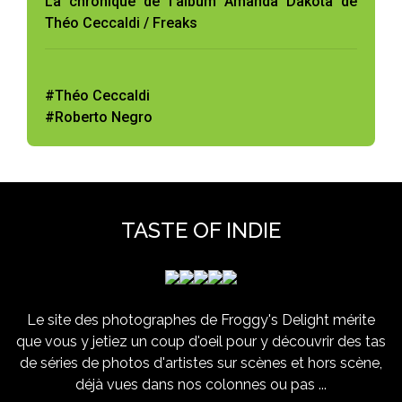
La chronique de l'album Amanda Dakota de
Théo Ceccaldi / Freaks
#Théo Ceccaldi
#Roberto Negro
TASTE OF INDIE
Le site des photographes de Froggy's Delight mérite
que vous y jetiez un coup d'oeil pour y découvrir des tas
de séries de photos d'artistes sur scènes et hors scène,
déjà vues dans nos colonnes ou pas ...