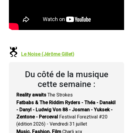
Le Noise (Jérôme Gillet)
Du côté de la musique
cette semaine :
Reality awaits
The Strokes
Fatbabs & The Riddim Ryders - Théa - Danakil
- Danyl - Ludwig Von 88 - Josman - Yuksek -
Zentone - Perceval
Festival Foreztival #20
(édition 2026) - Vendredi 31 juillet
Music, Fashion, Film
Charli xcx