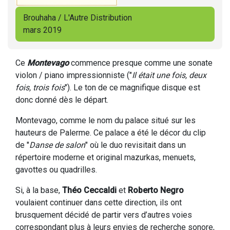
Brouhaha / L'Autre Distribution
mars 2019
Ce
Montevago
commence presque comme une sonate
violon / piano impressionniste ("
Il était une fois, deux
fois, trois fois
"). Le ton de ce magnifique disque est
donc donné dès le départ.
Montevago, comme le nom du palace situé sur les
hauteurs de Palerme. Ce palace a été le décor du clip
de "
Danse de salon
" où le duo revisitait dans un
répertoire moderne et original mazurkas, menuets,
gavottes ou quadrilles.
Si, à la base,
Théo Ceccaldi
et
Roberto Negro
voulaient continuer dans cette direction, ils ont
brusquement décidé de partir vers d’autres voies
correspondant plus à leurs envies de recherche sonore,