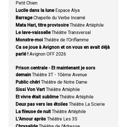
Petit Chien
Lucile dans la lune
Espace Alya
Barrage
Chapelle du Verbe Incarné
Mata Hari, titre provisoire
Théâtre Artéphile
Le lave-vaisselle
Théâtre Transversal
Monstre-moi
Théâtre de l'Oriflamme
Ca se joue à Avignon et on vous en avait déjà
parlé !
Avignon OFF 2026
Prison centrale - Et maintenant je sors
demain
Théâtre 3T - 10ème Avenue
Public chéri
Théâtre de Notre Dame
Sissi Von Vart
Théâtre Artéphile
Et vivre était sublime
Théâtre Artéphile
Deux pas vers les étoiles
Théâtre La Scierie
La fileuse de nuit
Théâtre Artéphile
L'Amour après
Théâtre Les 3S
Chrysalide
Théâtre de l'Adresse