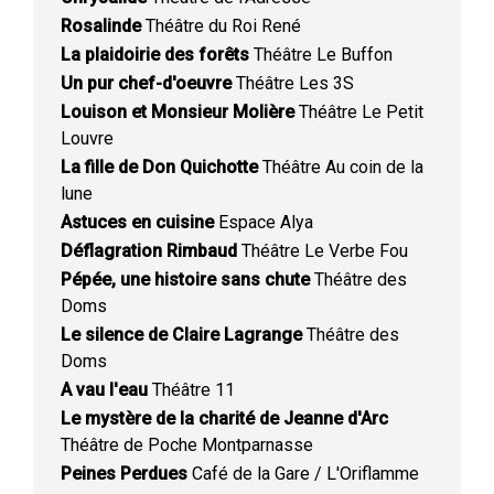
Rosalinde
Théâtre du Roi René
La plaidoirie des forêts
Théâtre Le Buffon
Un pur chef-d'oeuvre
Théâtre Les 3S
Louison et Monsieur Molière
Théâtre Le Petit
Louvre
La fille de Don Quichotte
Théâtre Au coin de la
lune
Astuces en cuisine
Espace Alya
Déflagration Rimbaud
Théâtre Le Verbe Fou
Pépée, une histoire sans chute
Théâtre des
Doms
Le silence de Claire Lagrange
Théâtre des
Doms
A vau l'eau
Théâtre 11
Le mystère de la charité de Jeanne d'Arc
Théâtre de Poche Montparnasse
Peines Perdues
Café de la Gare / L'Oriflamme