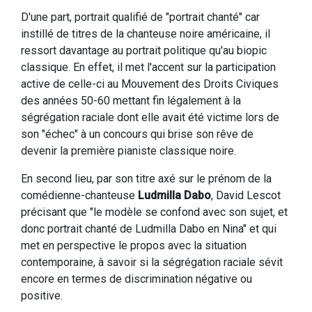
D'une part, portrait qualifié de "portrait chanté" car
instillé de titres de la chanteuse noire américaine, il
ressort davantage au portrait politique qu'au biopic
classique. En effet, il met l'accent sur la participation
active de celle-ci au Mouvement des Droits Civiques
des années 50-60 mettant fin légalement à la
ségrégation raciale dont elle avait été victime lors de
son "échec" à un concours qui brise son rêve de
devenir la première pianiste classique noire.
En second lieu, par son titre axé sur le prénom de la
comédienne-chanteuse
Ludmilla Dabo
, David Lescot
précisant que "le modèle se confond avec son sujet, et
donc portrait chanté de Ludmilla Dabo en Nina" et qui
met en perspective le propos avec la situation
contemporaine, à savoir si la ségrégation raciale sévit
encore en termes de discrimination négative ou
positive.