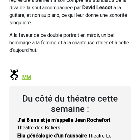
reprendre aisément à son compte les standards de la
diva de la soul accompagnée par
David Lescot
à la
guitare, et non au piano, ce qui leur donne une sonorité
singulière.
A la faveur de ce double portrait en miroir, un bel
hommage à la femme et à la chanteuse d'hier et à celle
d'aujourd'hui.
MM
Du côté du théatre cette
semaine :
J'ai 8 ans et je m'appelle Jean Rochefort
Théâtre des Beliers
Elia généalogie d'un faussaire
Théâtre Le