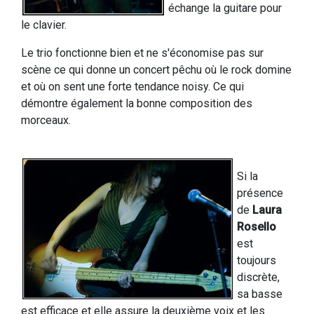
échange la guitare pour
le clavier.
Le trio fonctionne bien et ne s'économise pas sur
scène ce qui donne un concert pêchu où le rock domine
et où on sent une forte tendance noisy. Ce qui
démontre également la bonne composition des
morceaux.
Si la
présence
de
Laura
Rosello
est
toujours
discrète,
sa basse
est efficace et elle assure la deuxième voix et les