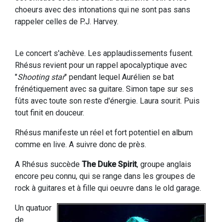
choeurs avec des intonations qui ne sont pas sans
rappeler celles de P.J. Harvey.
Le concert s'achève. Les applaudissements fusent.
Rhésus revient pour un rappel apocalyptique avec
"
Shooting star
" pendant lequel Aurélien se bat
frénétiquement avec sa guitare. Simon tape sur ses
fûts avec toute son reste d'énergie. Laura sourit. Puis
tout finit en douceur.
Rhésus manifeste un réel et fort potentiel en album
comme en live. A suivre donc de près.
A Rhésus succède
The Duke Spirit
, groupe anglais
encore peu connu, qui se range dans les groupes de
rock à guitares et à fille qui oeuvre dans le old garage.
Un quatuor
de