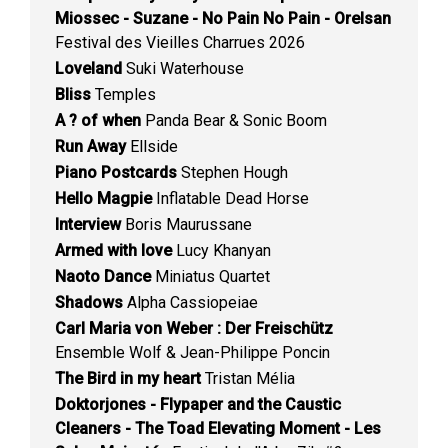
Miossec - Suzane - No Pain No Pain - Orelsan
Festival des Vieilles Charrues 2026
Loveland
Suki Waterhouse
Bliss
Temples
A ? of when
Panda Bear & Sonic Boom
Run Away
Ellside
Piano Postcards
Stephen Hough
Hello Magpie
Inflatable Dead Horse
Interview
Boris Maurussane
Armed with love
Lucy Khanyan
Naoto Dance
Miniatus Quartet
Shadows
Alpha Cassiopeiae
Carl Maria von Weber : Der Freischütz
Ensemble Wolf & Jean-Philippe Poncin
The Bird in my heart
Tristan Mélia
Doktorjones - Flypaper and the Caustic
Cleaners - The Toad Elevating Moment - Les