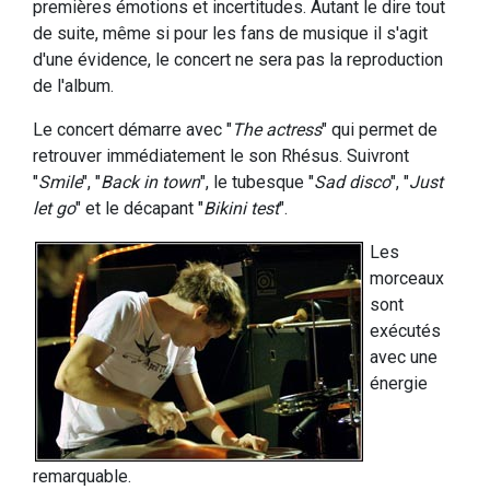
premières émotions et incertitudes. Autant le dire tout
de suite, même si pour les fans de musique il s'agit
d'une évidence, le concert ne sera pas la reproduction
de l'album.
Le concert démarre avec "
The actress
" qui permet de
retrouver immédiatement le son Rhésus. Suivront
"
Smile
", "
Back in town
", le tubesque "
Sad disco
", "
Just
let go
" et le décapant "
Bikini test
".
Les
morceaux
sont
exécutés
avec une
énergie
remarquable.