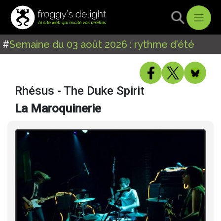
#
Semaine du 03 août 2026 : rythme d'été
Rhésus - The Duke Spirit
La Maroquinerie