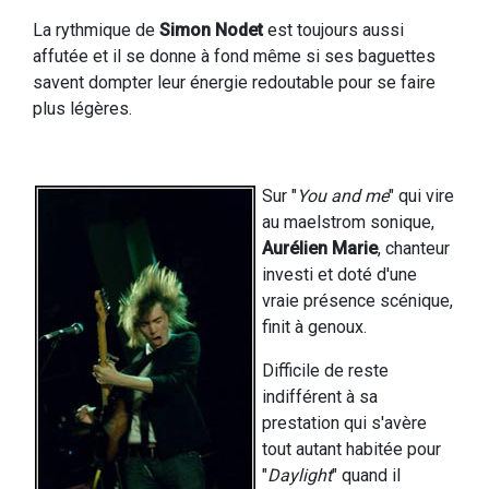
La rythmique de
Simon Nodet
est toujours aussi
affutée et il se donne à fond même si ses baguettes
savent dompter leur énergie redoutable pour se faire
plus légères.
Sur "
You and me
" qui vire
au maelstrom sonique,
Aurélien Marie
, chanteur
investi et doté d'une
vraie présence scénique,
finit à genoux.
Difficile de reste
indifférent à sa
prestation qui s'avère
tout autant habitée pour
"
Daylight
" quand il