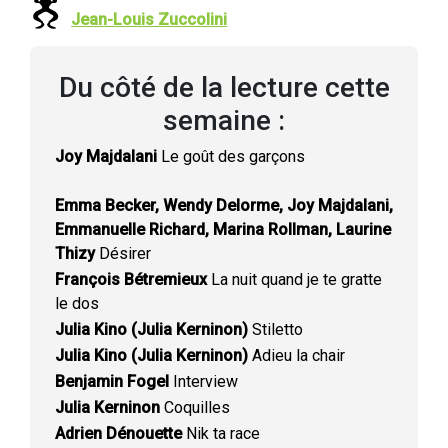
Jean-Louis Zuccolini
Du côté de la lecture cette
semaine :
Joy Majdalani
Le goût des garçons
Emma Becker, Wendy Delorme, Joy Majdalani,
Emmanuelle Richard, Marina Rollman, Laurine
Thizy
Désirer
François Bétremieux
La nuit quand je te gratte
le dos
Julia Kino (Julia Kerninon)
Stiletto
Julia Kino (Julia Kerninon)
Adieu la chair
Benjamin Fogel
Interview
Julia Kerninon
Coquilles
Adrien Dénouette
Nik ta race