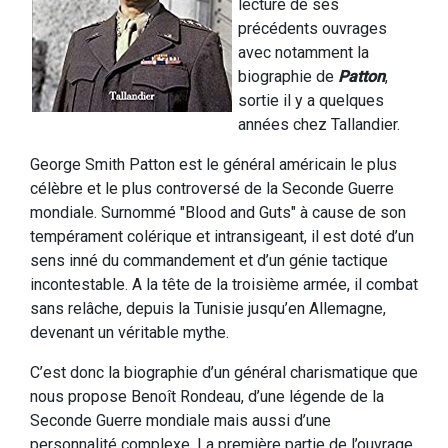
lecture de ses
précédents ouvrages
avec notamment la
biographie de
Patton
,
sortie il y a quelques
années chez Tallandier.
George Smith Patton est le général américain le plus
célèbre et le plus controversé de la Seconde Guerre
mondiale. Surnommé "Blood and Guts" à cause de son
tempérament colérique et intransigeant, il est doté d’un
sens inné du commandement et d’un génie tactique
incontestable. A la tête de la troisième armée, il combat
sans relâche, depuis la Tunisie jusqu’en Allemagne,
devenant un véritable mythe.
C’est donc la biographie d’un général charismatique que
nous propose Benoît Rondeau, d’une légende de la
Seconde Guerre mondiale mais aussi d’une
personnalité complexe. La première partie de l’ouvrage