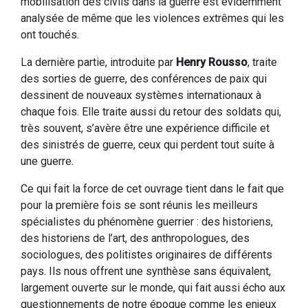
mobilisation des civils dans la guerre est évidemment
analysée de même que les violences extrêmes qui les
ont touchés.
La dernière partie, introduite par
Henry Rousso
, traite
des sorties de guerre, des conférences de paix qui
dessinent de nouveaux systèmes internationaux à
chaque fois. Elle traite aussi du retour des soldats qui,
très souvent, s’avère être une expérience difficile et
des sinistrés de guerre, ceux qui perdent tout suite à
une guerre.
Ce qui fait la force de cet ouvrage tient dans le fait que
pour la première fois se sont réunis les meilleurs
spécialistes du phénomène guerrier : des historiens,
des historiens de l’art, des anthropologues, des
sociologues, des politistes originaires de différents
pays. Ils nous offrent une synthèse sans équivalent,
largement ouverte sur le monde, qui fait aussi écho aux
questionnements de notre époque comme les enjeux