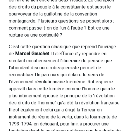
des droits du peuple à la constituante est aussi le
pourvoyeur de la guillotine de la convention
montagnarde. Plusieurs questions se posent alors :
comment passe-t-on de l’un à l’autre ? Est-ce une
rupture ou une continuité ?
C’est cette question classique que reprend l’ouvrage
de
Marcel Gauchet
. Il s’efforce d’y répondre en
scrutant minutieusement l’itinéraire de pensée que
l’abondant discours robespierriste permet de
reconstituer. Un parcours qui éclaire le sens de
l’évènement révolutionnaire lui-même. Robespierre
apparaît dans cette lumière comme l’homme qui a le
plus intimement épousé le principe de la "révolution
des droits de l’homme" qu’a été la révolution française.
Il est également celui qui a érigé la Terreur en
instrument du règne de la vertu, dans la tourmente de
1793-1794, en échouant, pour finir, à procurer une
fondation durable au régime politique que les droits de