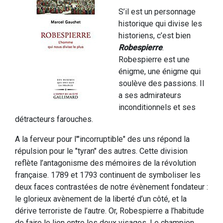
S’il est un personnage
historique qui divise les
historiens, c’est bien
Robespierre
.
Robespierre est une
énigme, une énigme qui
soulève des passions. Il
a ses admirateurs
inconditionnels et ses
détracteurs farouches.
A la ferveur pour l'"incorruptible" des uns répond la
répulsion pour le "tyran" des autres. Cette division
reflète l’antagonisme des mémoires de la révolution
française. 1789 et 1793 continuent de symboliser les
deux faces contrastées de notre évènement fondateur :
le glorieux avènement de la liberté d’un côté, et la
dérive terroriste de l’autre. Or, Robespierre a l’habitude
de faire le lien entre les deux visages. Le champion