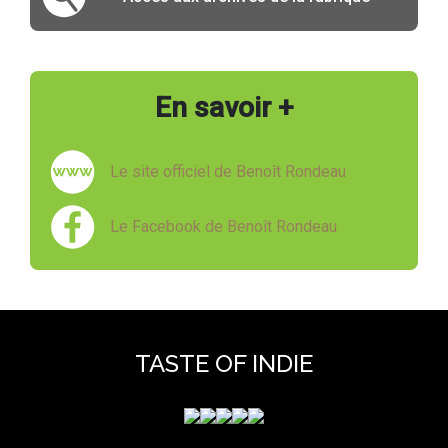
En savoir +
Le site officiel de Benoît Rondeau
Le Facebook de Benoît Rondeau
TASTE OF INDIE