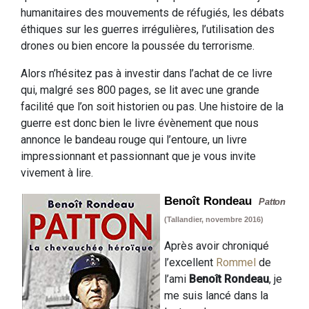
humanitaires des mouvements de réfugiés, les débats
éthiques sur les guerres irrégulières, l’utilisation des
drones ou bien encore la poussée du terrorisme.
Alors n’hésitez pas à investir dans l’achat de ce livre
qui, malgré ses 800 pages, se lit avec une grande
facilité que l’on soit historien ou pas. Une histoire de la
guerre est donc bien le livre évènement que nous
annonce le bandeau rouge qui l’entoure, un livre
impressionnant et passionnant que je vous invite
vivement à lire.
Benoît Rondeau
Patton
(Tallandier, novembre 2016)
Après avoir chroniqué
l’excellent
Rommel
de
l’ami
Benoît Rondeau
, je
me suis lancé dans la