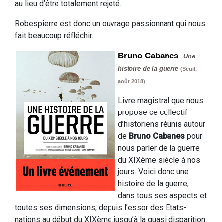
au lieu d’être totalement rejeté.
Robespierre est donc un ouvrage passionnant qui nous
fait beaucoup réfléchir.
Bruno Cabanes
Une
histoire de la guerre
(Seuil,
août 2018)
Livre magistral que nous
propose ce collectif
d’historiens réunis autour
de
Bruno Cabanes
pour
nous parler de la guerre
du XIXème siècle à nos
jours. Voici donc une
histoire de la guerre,
dans tous ses aspects et
toutes ses dimensions, depuis l’essor des Etats-
nations au début du XIXème jusqu’à la quasi disparition