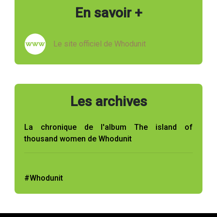
En savoir +
Le site officiel de Whodunit
Les archives
La chronique de l'album The island of
thousand women de Whodunit
#Whodunit