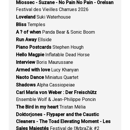
Miossec - Suzane - No Pain No Pain - Orelsan
Festival des Vieilles Charrues 2026
Loveland
Suki Waterhouse
Bliss
Temples
A ? of when
Panda Bear & Sonic Boom
Run Away
Ellside
Piano Postcards
Stephen Hough
Hello Magpie
Inflatable Dead Horse
Interview
Boris Maurussane
Armed with love
Lucy Khanyan
Naoto Dance
Miniatus Quartet
Shadows
Alpha Cassiopeiae
Carl Maria von Weber : Der Freischütz
Ensemble Wolf & Jean-Philippe Poncin
The Bird in my heart
Tristan Mélia
Doktorjones - Flypaper and the Caustic
Cleaners - The Toad Elevating Moment - Les
Sales Majestés
Festival de l'ArbraZik #2