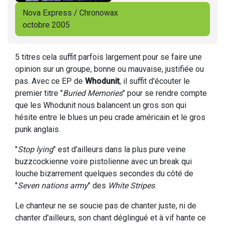
Nova Express / Chronowax
octobre 2005
5 titres cela suffit parfois largement pour se faire une
opinion sur un groupe, bonne ou mauvaise, justifiée ou
pas. Avec ce EP de
Whodunit
, il suffit d'écouter le
premier titre "
Buried Memories
" pour se rendre compte
que les Whodunit nous balancent un gros son qui
hésite entre le blues un peu crade américain et le gros
punk anglais.
"
Stop lying
" est d'ailleurs dans la plus pure veine
buzzcockienne voire pistolienne avec un break qui
louche bizarrement quelques secondes du côté de
"
Seven nations army
" des
White Stripes
.
Le chanteur ne se soucie pas de chanter juste, ni de
chanter d'ailleurs, son chant déglingué et à vif hante ce