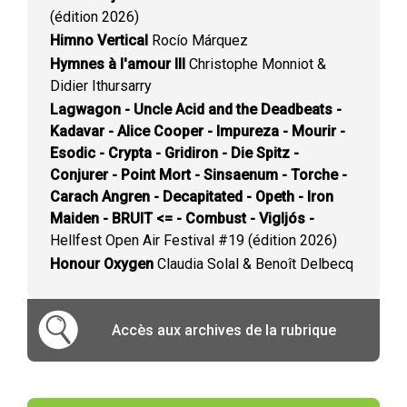
(édition 2026)
Himno Vertical
Rocío Márquez
Hymnes à l'amour III
Christophe Monniot &
Didier Ithursarry
Lagwagon - Uncle Acid and the Deadbeats -
Kadavar - Alice Cooper - Impureza - Mourir -
Esodic - Crypta - Gridiron - Die Spitz -
Conjurer - Point Mort - Sinsaenum - Torche -
Carach Angren - Decapitated - Opeth - Iron
Maiden - BRUIT <= - Combust - Vigljós -
Hellfest Open Air Festival #19 (édition 2026)
Honour Oxygen
Claudia Solal & Benoît Delbecq
Accès aux archives de la rubrique