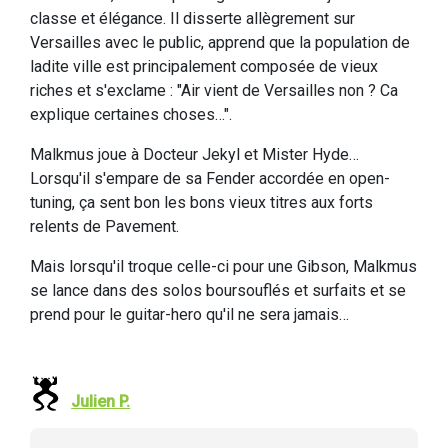
classe et élégance. Il disserte allègrement sur
Versailles avec le public, apprend que la population de
ladite ville est principalement composée de vieux
riches et s'exclame : "Air vient de Versailles non ? Ca
explique certaines choses…".
Malkmus joue à Docteur Jekyl et Mister Hyde…
Lorsqu'il s'empare de sa Fender accordée en open-
tuning, ça sent bon les bons vieux titres aux forts
relents de Pavement.
Mais lorsqu'il troque celle-ci pour une Gibson, Malkmus
se lance dans des solos boursouflés et surfaits et se
prend pour le guitar-hero qu'il ne sera jamais…
Julien P.