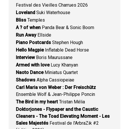
Festival des Vieilles Charrues 2026
Loveland
Suki Waterhouse
Bliss
Temples
A ? of when
Panda Bear & Sonic Boom
Run Away
Ellside
Piano Postcards
Stephen Hough
Hello Magpie
Inflatable Dead Horse
Interview
Boris Maurussane
Armed with love
Lucy Khanyan
Naoto Dance
Miniatus Quartet
Shadows
Alpha Cassiopeiae
Carl Maria von Weber : Der Freischütz
Ensemble Wolf & Jean-Philippe Poncin
The Bird in my heart
Tristan Mélia
Doktorjones - Flypaper and the Caustic
Cleaners - The Toad Elevating Moment - Les
Sales Majestés
Festival de l'ArbraZik #2