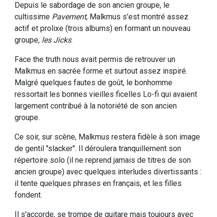
Depuis le sabordage de son ancien groupe, le
cultissime
Pavement
, Malkmus s'est montré assez
actif et prolixe (trois albums) en formant un nouveau
groupe,
les Jicks
.
Face the truth nous avait permis de retrouver un
Malkmus en sacrée forme et surtout assez inspiré.
Malgré quelques fautes de goût, le bonhomme
ressortait les bonnes vieilles ficelles Lo-fi qui avaient
largement contribué à la notoriété de son ancien
groupe.
Ce soir, sur scène, Malkmus restera fidèle à son image
de gentil "slacker". Il déroulera tranquillement son
répertoire solo (il ne reprend jamais de titres de son
ancien groupe) avec quelques interludes divertissants :
il tente quelques phrases en français, et les filles
fondent.
Il s'accorde, se trompe de guitare mais toujours avec