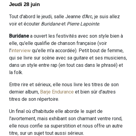
Jeudi 28 juin
Tout d'abord le jeudi, salle Jeanne d'Arc, je suis allez
voir et écouter
Buridane
et
Pierre Lapointe
.
Buridane
a ouvert les festivités avec son style bien à
elle, qu'elle qualifie de chanson française (voir
l'
interview
qu'elle m'a accordée). Petit bout de femme,
qui se livre sur scène avec sa guitare et ses musiciens,
dans un style entre rap (en tout cas dans le phrasé) et
la folk.
Entre rire et sérieux, elle nous livre les titres de son
dernier album,
Barje Endurance
et bien sûr d'autres
titres de son répertoire.
Un final où d'habitude elle aborde le sujet de
l'avortement, mais exhibant son charmant ventre rond,
elle nous confie sa superstition et nous offre un autre
titre, sur un sujet tout aussi sérieux.