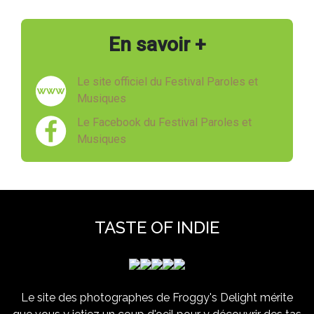
En savoir +
Le site officiel du Festival Paroles et
Musiques
Le Facebook du Festival Paroles et
Musiques
TASTE OF INDIE
Le site des photographes de Froggy's Delight mérite