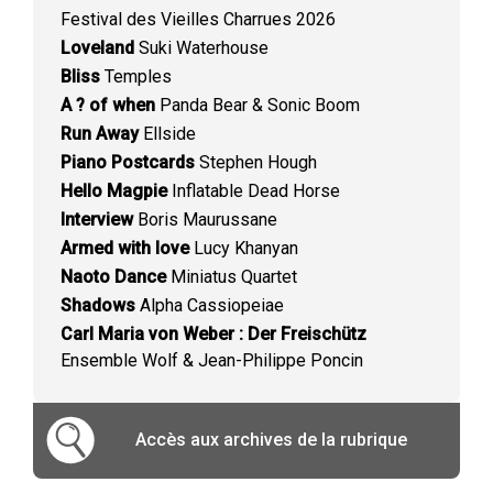
Festival des Vieilles Charrues 2026
Loveland
Suki Waterhouse
Bliss
Temples
A ? of when
Panda Bear & Sonic Boom
Run Away
Ellside
Piano Postcards
Stephen Hough
Hello Magpie
Inflatable Dead Horse
Interview
Boris Maurussane
Armed with love
Lucy Khanyan
Naoto Dance
Miniatus Quartet
Shadows
Alpha Cassiopeiae
Carl Maria von Weber : Der Freischütz
Ensemble Wolf & Jean-Philippe Poncin
Accès aux archives de la rubrique