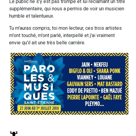
Le public ne s'y est pas trompé et lui réclamant un titre
supplémentaire, qui nous a permis de voir un musicien
humble et talentueux.
Tu m'auras compris, toi mon lecteur, ces trois artistes
m'ont touché, m'ont parlé, interpellé et j'ai vraiment
envie qu'il ait une très belle carrière.