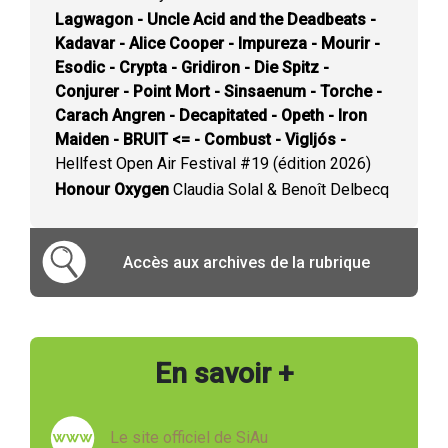
Lagwagon - Uncle Acid and the Deadbeats -
Kadavar - Alice Cooper - Impureza - Mourir -
Esodic - Crypta - Gridiron - Die Spitz -
Conjurer - Point Mort - Sinsaenum - Torche -
Carach Angren - Decapitated - Opeth - Iron
Maiden - BRUIT <= - Combust - Vigljós -
Hellfest Open Air Festival #19 (édition 2026)
Honour Oxygen
Claudia Solal & Benoît Delbecq
Accès aux archives de la rubrique
En savoir +
Le site officiel de SiAu