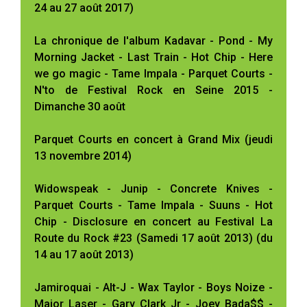
24 au 27 août 2017)
La chronique de l'album Kadavar - Pond - My
Morning Jacket - Last Train - Hot Chip - Here
we go magic - Tame Impala - Parquet Courts -
N'to de Festival Rock en Seine 2015 -
Dimanche 30 août
Parquet Courts en concert à Grand Mix (jeudi
13 novembre 2014)
Widowspeak - Junip - Concrete Knives -
Parquet Courts - Tame Impala - Suuns - Hot
Chip - Disclosure en concert au Festival La
Route du Rock #23 (Samedi 17 août 2013) (du
14 au 17 août 2013)
Jamiroquai - Alt-J - Wax Taylor - Boys Noize -
Major Laser - Gary Clark Jr - Joey Bada$$ -