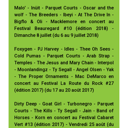
Malo' - Inüit - Parquet Courts - Oscar and the
wolf - The Breeders - Ibeyi - At The Drive In -
Bigflo & Oli - Macklemore en concert au
Festival Beauregard #10 (édition 2018) -
Dimanche 8 juillet (du 6 au 9 juillet 2018)
Foxygen - PJ Harvey - Idles - Thee Oh Sees -
Cold Pumas - Parquet Courts - Arab Strap -
Temples - The Jesus and Mary Chain - Interpol
- Moonlandingz - Ty Segall - Angel Olsen - Yak
- The Proper Ornaments - Mac DeMarco en
concert au Festival La Route du Rock #27
(édition 2017) (du 17 au 20 août 2017)
Dirty Deep - Goat Girl - Turbonegro - Parquet
Courts - The Kills - Ty Segall - Jain - Band of
Horses - Korn en concert au Festival Cabaret
Vert #13 (édition 2017) - Vendredi 25 août (du