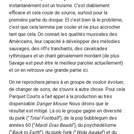
instantanément est un truisme. C’est diablement
efficace et cela coule de source, surtout pour la
première partie du disque. Et c’est bien là le problème,
c’est que cela termine par couler et ne plus accrocher
tant que cela. On connait les qualités musicales des
Américains, leur capacité à développer des mélodies
sauvages, des riffs tranchants, des cavalcades
rythmiques et un chant génialement mordant (de plus
Savage est peut-être le meilleur parolier actuellement)
et on en retrouve une grande partie ici.
On ne reprochera jamais à un groupe de vouloir évoluer,
de changer de sons, de s’ouvrir à autre chose. Pour cela
Parquet Courts a fait appel à la production au très
dispensable
Danger Mouse
. Nous dirons que le
résultat est mitigé. Là où le groupe gagne en diversité :
du punk ("
Total Football
"), de la pop bubblegum des
années 60 ("
Mardi Gras Beads
"), du psychédélisme
("
Back to Earth
"), du punk-funk ("
Wide Awake
") et du