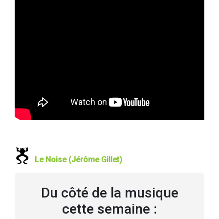
Le Noise (Jérôme Gillet)
Du côté de la musique
cette semaine :