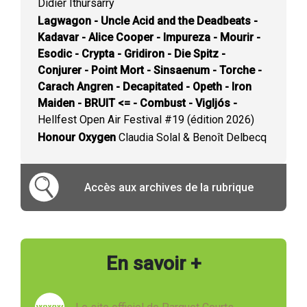
Didier Ithursarry
Lagwagon - Uncle Acid and the Deadbeats -
Kadavar - Alice Cooper - Impureza - Mourir -
Esodic - Crypta - Gridiron - Die Spitz -
Conjurer - Point Mort - Sinsaenum - Torche -
Carach Angren - Decapitated - Opeth - Iron
Maiden - BRUIT <= - Combust - Vigljós -
Hellfest Open Air Festival #19 (édition 2026)
Honour Oxygen
Claudia Solal & Benoît Delbecq
Accès aux archives de la rubrique
En savoir +