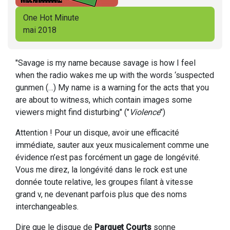
One Hot Minute
mai 2018
"Savage is my name because savage is how I feel
when the radio wakes me up with the words ‘suspected
gunmen (…) My name is a warning for the acts that you
are about to witness, which contain images some
viewers might find disturbing" ("
Violence
")
Attention ! Pour un disque, avoir une efficacité
immédiate, sauter aux yeux musicalement comme une
évidence n’est pas forcément un gage de longévité.
Vous me direz, la longévité dans le rock est une
donnée toute relative, les groupes filant à vitesse
grand v, ne devenant parfois plus que des noms
interchangeables.
Dire que le disque de
Parquet Courts
sonne