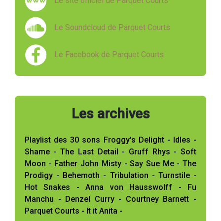
Le site officiel de Parquet Courts
Le Soundcloud de Parquet Courts
Le Facebook de Parquet Courts
Les archives
Playlist des 30 sons Froggy's Delight - Idles -
Shame - The Last Detail - Gruff Rhys - Soft
Moon - Father John Misty - Say Sue Me - The
Prodigy - Behemoth - Tribulation - Turnstile -
Hot Snakes - Anna von Hausswolff - Fu
Manchu - Denzel Curry - Courtney Barnett -
Parquet Courts - It it Anita -