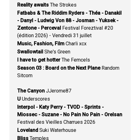
Reality awaits
The Strokes
Fatbabs & The Riddim Ryders - Théa - Danakil
- Danyl - Ludwig Von 88 - Josman - Yuksek -
Zentone - Perceval
Festival Foreztival #20
(édition 2026) - Vendredi 31 juillet
Music, Fashion, Film
Charli xcx
Swallowtail
She's Green
I have to get hotter
The Femcels
Season 03 : Board on the Next Plane
Random
Sitcom
The Canyon
JJerome87
U
Underscores
Interpol - Katy Perry - TVOD - Sprints -
Miossec - Suzane - No Pain No Pain - Orelsan
Festival des Vieilles Charrues 2026
Loveland
Suki Waterhouse
Bliss
Temples