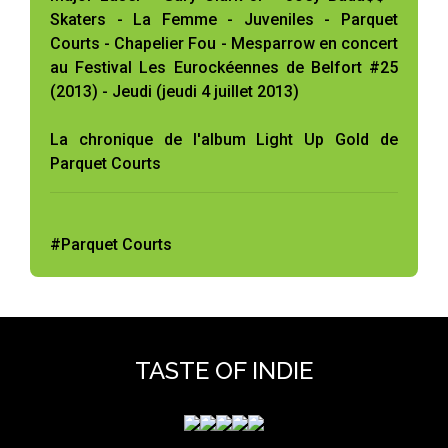
Skaters - La Femme - Juveniles - Parquet
Courts - Chapelier Fou - Mesparrow en concert
au Festival Les Eurockéennes de Belfort #25
(2013) - Jeudi (jeudi 4 juillet 2013)
La chronique de l'album Light Up Gold de
Parquet Courts
#Parquet Courts
TASTE OF INDIE