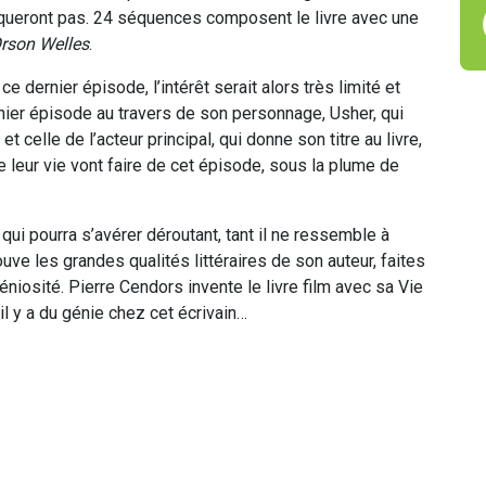
anqueront pas. 24 séquences composent le livre avec une
rson Welles
.
 dernier épisode, l’intérêt serait alors très limité et
dernier épisode au travers de son personnage, Usher, qui
t celle de l’acteur principal, qui donne son titre au livre,
 leur vie vont faire de cet épisode, sous la plume de
ui pourra s’avérer déroutant, tant il ne ressemble à
ouve les grandes qualités littéraires de son auteur, faites
niosité. Pierre Cendors invente le livre film avec sa Vie
l y a du génie chez cet écrivain…