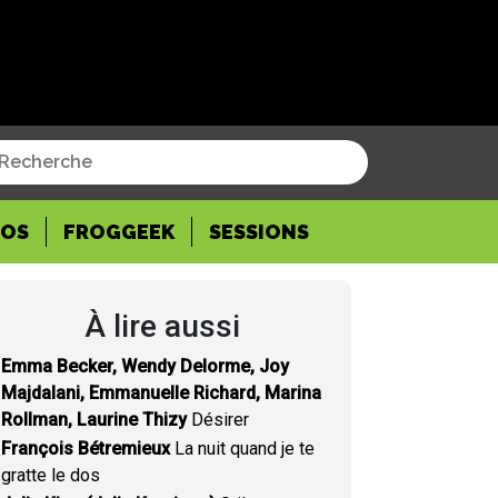
POS
FROGGEEK
SESSIONS
À lire aussi
Emma Becker, Wendy Delorme, Joy
Majdalani, Emmanuelle Richard, Marina
Rollman, Laurine Thizy
Désirer
François Bétremieux
La nuit quand je te
gratte le dos