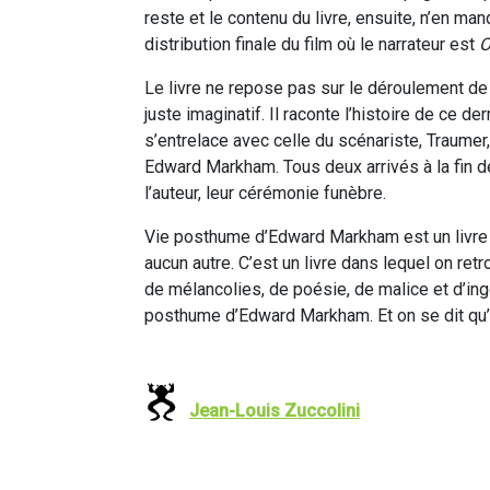
reste et le contenu du livre, ensuite, n’en m
distribution finale du film où le narrateur est
O
Le livre ne repose pas sur le déroulement de ce
juste imaginatif. Il raconte l’histoire de ce 
s’entrelace avec celle du scénariste, Traumer, e
Edward Markham. Tous deux arrivés à la fin de
l’auteur, leur cérémonie funèbre.
Vie posthume d’Edward Markham est un livre q
aucun autre. C’est un livre dans lequel on retr
de mélancolies, de poésie, de malice et d’ingé
posthume d’Edward Markham. Et on se dit qu’i
Jean-Louis Zuccolini