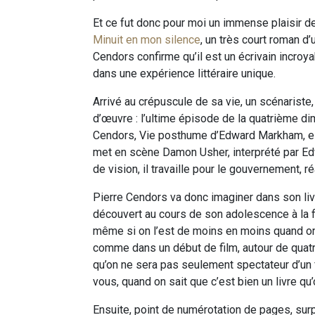
Et ce fut donc pour moi un immense plaisir de 
Minuit en mon silence
, un très court roman d
Cendors confirme qu’il est un écrivain incroy
dans une expérience littéraire unique.
Arrivé au crépuscule de sa vie, un scénariste,
d’œuvre : l’ultime épisode de la quatrième di
Cendors, Vie posthume d’Edward Markham, est
met en scène Damon Usher, interprété par Ed
de vision, il travaille pour le gouvernement, 
Pierre Cendors va donc imaginer dans son livr
découvert au cours de son adolescence à la f
même si on l’est de moins en moins quand on 
comme dans un début de film, autour de qua
qu’on ne sera pas seulement spectateur d’un f
vous, quand on sait que c’est bien un livre qu’
Ensuite, point de numérotation de pages, sur