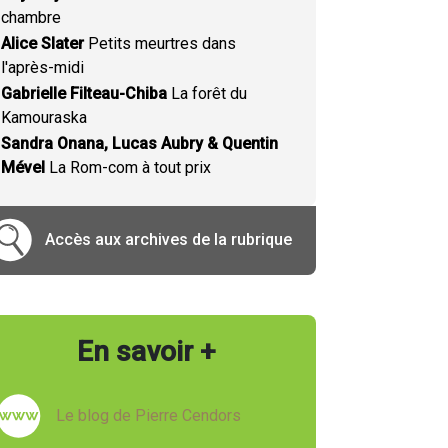
chambre
Alice Slater
Petits meurtres dans
l'après-midi
Gabrielle Filteau-Chiba
La forêt du
Kamouraska
Sandra Onana, Lucas Aubry & Quentin
Mével
La Rom-com à tout prix
Accès aux archives de la rubrique
En savoir +
Le blog de Pierre Cendors