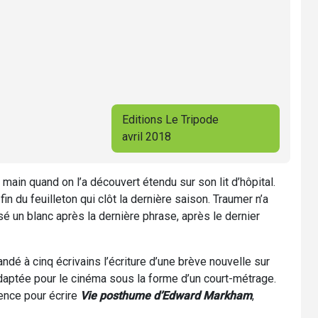
Editions Le Tripode
avril 2018
 main quand on l’a découvert étendu sur son lit d’hôpital.
fin du feuilleton qui clôt la dernière saison. Traumer n’a
sé un blanc après la dernière phrase, après le dernier
ndé à cinq écrivains l’écriture d’une brève nouvelle sur
adaptée pour le cinéma sous la forme d’un court-métrage.
ence pour écrire
Vie posthume d’Edward Markham
,