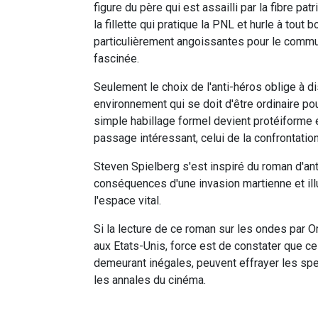
figure du père qui est assailli par la fibre pat
la fillette qui pratique la PNL et hurle à tou
particulièrement angoissantes pour le commu
fascinée.
Seulement le choix de l'anti-héros oblige à d
environnement qui se doit d'être ordinaire pou
simple habillage formel devient protéiforme e
passage intéressant, celui de la confrontatio
Steven Spielberg s'est inspiré du roman d'an
conséquences d'une invasion martienne et illu
l'espace vital.
Si la lecture de ce roman sur les ondes par 
aux Etats-Unis, force est de constater que ce
demeurant inégales, peuvent effrayer les sp
les annales du cinéma.