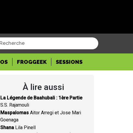
POS
FROGGEEK
SESSIONS
À lire aussi
La Légende de Baahubali : 1ère Partie
S.S. Rajamouli
Maspalomas
Aitor Arregi et Jose Mari
Goenaga
Shana
Lila Pinell