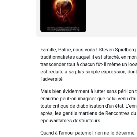
Famille, Patrie, nous voilà ! Steven Spielber
traditionnalistes auquel il est attaché, en mon
transcender tout à chacun fût-il même un loose
est réduite à sa plus simple expression, dont
l'adversité.
Mais bien évidemment à lutter sans péril on t
énaurme peut-on imaginer que celui venu d'ail
toute critique de diabolisation d'un état. L'e
après, les gentils martiens de Rencontres du
épouvantables destructeurs.
Quand à l'amour paternel, rien ne le désarme. N