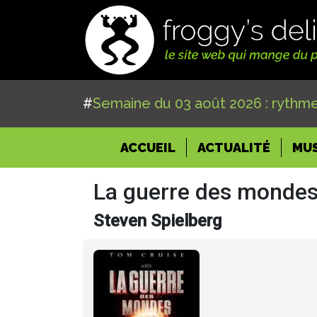
#
Semaine du 03 août 2026 : rythme
(CURRENT)
ACCUEIL
ACTUALITÉ
MU
La guerre des monde
Steven Spielberg