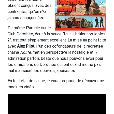
étaient conçus, avec des
contraintes qu?on n?a
jamais soupçonnées.
De même l?article sur le
Club Dorothée, écrit à la sauce "faut-il brûler nos idoles
?", est tout simplement excellent. La mise au point faite
avec
Alex Pilot
, l?un des cofondateurs de la regrettée
chaîne
Nolife,
met en perspective la nostalgie et l?
admiration parfois béate que nous pouvons avoir pour
les émissions de Dorothée qui ont quand même pas
mal massacré les oeuvres japonaises.
En tout état de cause, je vous propose de découvrir ce
mook en vidéo...