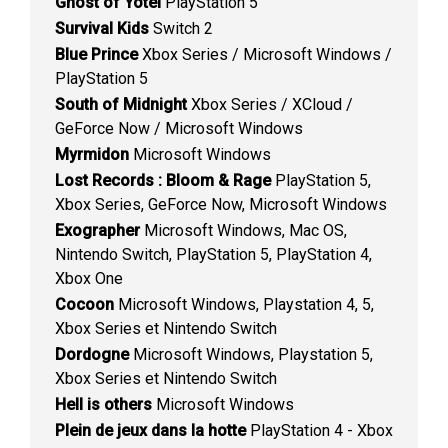
Ghost of Yotei
PlayStation 5
Survival Kids
Switch 2
Blue Prince
Xbox Series / Microsoft Windows /
PlayStation 5
South of Midnight
Xbox Series / XCloud /
GeForce Now / Microsoft Windows
Myrmidon
Microsoft Windows
Lost Records : Bloom & Rage
PlayStation 5,
Xbox Series, GeForce Now, Microsoft Windows
Exographer
Microsoft Windows, Mac OS,
Nintendo Switch, PlayStation 5, PlayStation 4,
Xbox One
Cocoon
Microsoft Windows, Playstation 4, 5,
Xbox Series et Nintendo Switch
Dordogne
Microsoft Windows, Playstation 5,
Xbox Series et Nintendo Switch
Hell is others
Microsoft Windows
Plein de jeux dans la hotte
PlayStation 4 - Xbox