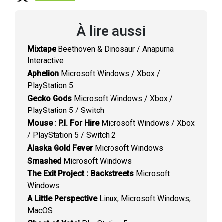
À lire aussi
Mixtape
Beethoven & Dinosaur / Anapurna
Interactive
Aphelion
Microsoft Windows / Xbox /
PlayStation 5
Gecko Gods
Microsoft Windows / Xbox /
PlayStation 5 / Switch
Mouse : P.I. For Hire
Microsoft Windows / Xbox
/ PlayStation 5 / Switch 2
Alaska Gold Fever
Microsoft Windows
Smashed
Microsoft Windows
The Exit Project : Backstreets
Microsoft
Windows
A Little Perspective
Linux, Microsoft Windows,
MacOS