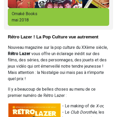
Omaké Books
mai 2018
Rétro Lazer ! La Pop Culture vue autrement
Nouveau magazine sur la pop culture du XXème siècle,
Rétro Lazer
vous offre un éclairage inédit sur des
films, des séries, des personnages, des jouets et des
jeux vidéo qui ont émerveillé notre tendre jeunesse !
Mais attention : la Nostalgie oui mais pas à n'importe
quel prix !
Il y a beaucoup de belles choses au menu de ce
premier numéro de Rétro Lazer :
- Le making-of de
X-or
,
- Le
Club Dorothée
, les