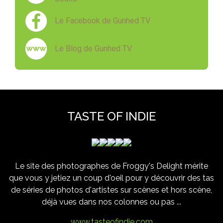
Le Facebook de Gunhed TV
Le Blog de Gunhed TV
TASTE OF INDIE
Le site des photographes de Froggy's Delight mérite
que vous y jetiez un coup d'oeil pour y découvrir des tas
de séries de photos d'artistes sur scènes et hors scène,
déjà vues dans nos colonnes ou pas ...
www.tasteofindie.com