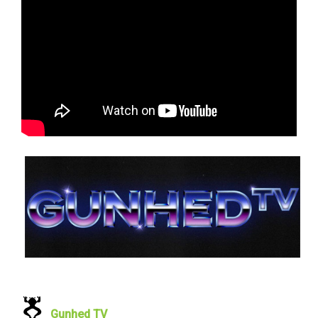
Gunhed TV