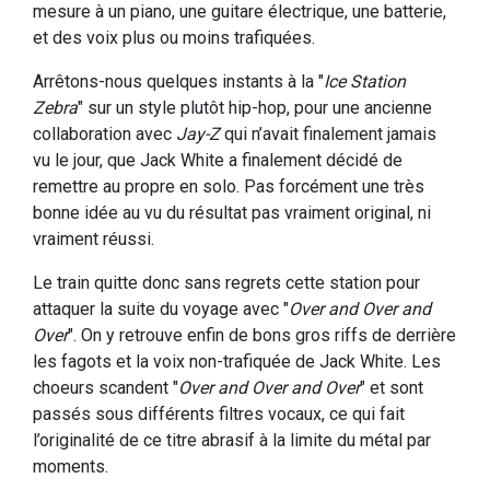
mesure à un piano, une guitare électrique, une batterie,
et des voix plus ou moins trafiquées.
Arrêtons-nous quelques instants à la "
Ice Station
Zebra
" sur un style plutôt hip-hop, pour une ancienne
collaboration avec
Jay-Z
qui n’avait finalement jamais
vu le jour, que Jack White a finalement décidé de
remettre au propre en solo. Pas forcément une très
bonne idée au vu du résultat pas vraiment original, ni
vraiment réussi.
Le train quitte donc sans regrets cette station pour
attaquer la suite du voyage avec "
Over and Over and
Over
". On y retrouve enfin de bons gros riffs de derrière
les fagots et la voix non-trafiquée de Jack White. Les
choeurs scandent "
Over and Over and Over
" et sont
passés sous différents filtres vocaux, ce qui fait
l’originalité de ce titre abrasif à la limite du métal par
moments.