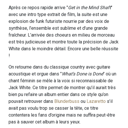
Après ce repos rapide arrive "
Get in the Mind Shaft
"
avec une intro type extrait de film, la suite est une
explosion de funk futuriste nourrie par des voix de
synthèse, l’ensemble est sublime et d’une grande
fraîcheur. L’arrivée des choeurs en milieu de morceau
est très judicieuse et montre toute la précision de Jack
White dans le moindre détail. Encore une belle réussite
!
On retourne dans du classique country avec guitare
acoustique et orgue dans "
What’s Done is Done
" où un
chant féminin se mêle à la voix si reconnaissable de
Jack White. Ce titre permet de montrer qu’il aurait très
bien pu refaire un album entier dans ce style qu’on
pouvait retrouver dans
Blunderbuss
ou
Lazaretto
s’il
avait pas voulu trop se casser la tête, ce titre
contentera les fans d’origine mais ne suffira peut-être
pas à sauver cet album à leurs yeux.