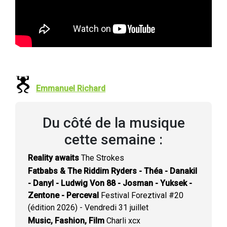
Emmanuel Richard
Du côté de la musique
cette semaine :
Reality awaits
The Strokes
Fatbabs & The Riddim Ryders - Théa - Danakil
- Danyl - Ludwig Von 88 - Josman - Yuksek -
Zentone - Perceval
Festival Foreztival #20
(édition 2026) - Vendredi 31 juillet
Music, Fashion, Film
Charli xcx