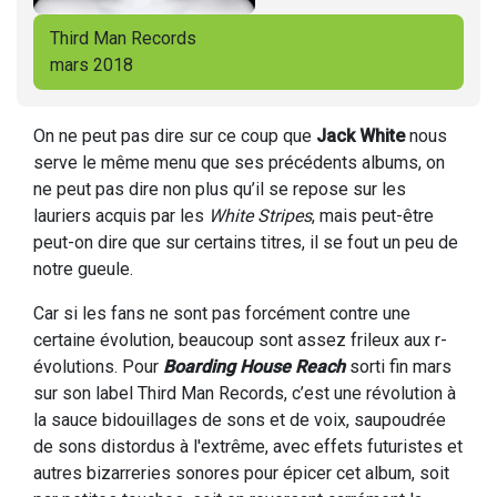
Third Man Records
mars 2018
On ne peut pas dire sur ce coup que
Jack White
nous
serve le même menu que ses précédents albums, on
ne peut pas dire non plus qu’il se repose sur les
lauriers acquis par les
White Stripes
, mais peut-être
peut-on dire que sur certains titres, il se fout un peu de
notre gueule.
Car si les fans ne sont pas forcément contre une
certaine évolution, beaucoup sont assez frileux aux r-
évolutions. Pour
Boarding House Reach
sorti fin mars
sur son label Third Man Records, c’est une révolution à
la sauce bidouillages de sons et de voix, saupoudrée
de sons distordus à l'extrême, avec effets futuristes et
autres bizarreries sonores pour épicer cet album, soit