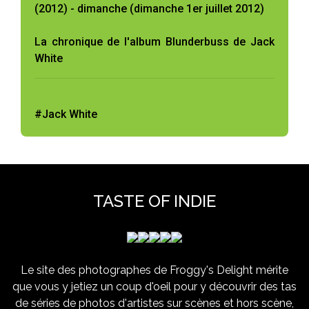
(2012) - dimanche (dimanche 1er juillet 2012)
La chronique de l'album Blunderbuss de Jack
White
#Jack White
TASTE OF INDIE
Le site des photographes de Froggy's Delight mérite
que vous y jetiez un coup d'oeil pour y découvrir des tas
de séries de photos d'artistes sur scènes et hors scène,