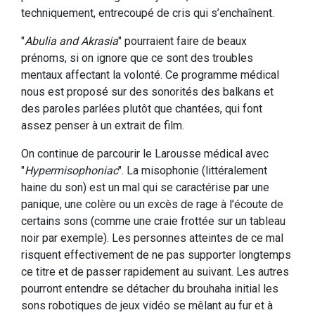
techniquement, entrecoupé de cris qui s’enchaînent.
"
Abulia and Akrasia
" pourraient faire de beaux
prénoms, si on ignore que ce sont des troubles
mentaux affectant la volonté. Ce programme médical
nous est proposé sur des sonorités des balkans et
des paroles parlées plutôt que chantées, qui font
assez penser à un extrait de film.
On continue de parcourir le Larousse médical avec
"
Hypermisophoniac
". La misophonie (littéralement
haine du son) est un mal qui se caractérise par une
panique, une colère ou un excès de rage à l’écoute de
certains sons (comme une craie frottée sur un tableau
noir par exemple). Les personnes atteintes de ce mal
risquent effectivement de ne pas supporter longtemps
ce titre et de passer rapidement au suivant. Les autres
pourront entendre se détacher du brouhaha initial les
sons robotiques de jeux vidéo se mêlant au fur et à