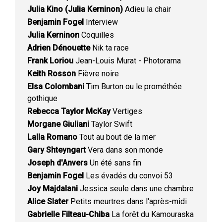
Julia Kino (Julia Kerninon)
Adieu la chair
Benjamin Fogel
Interview
Julia Kerninon
Coquilles
Adrien Dénouette
Nik ta race
Frank Loriou
Jean-Louis Murat - Photorama
Keith Rosson
Fièvre noire
Elsa Colombani
Tim Burton ou le prométhée
gothique
Rebecca Taylor McKay
Vertiges
Morgane Giuliani
Taylor Swift
Lalla Romano
Tout au bout de la mer
Gary Shteyngart
Vera dans son monde
Joseph d'Anvers
Un été sans fin
Benjamin Fogel
Les évadés du convoi 53
Joy Majdalani
Jessica seule dans une chambre
Alice Slater
Petits meurtres dans l'après-midi
Gabrielle Filteau-Chiba
La forêt du Kamouraska