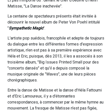
Et pas n'importe où : devant le chef d'oeuvre d'Henri
Matisse, "La Danse inachevée".
La centaine de spectateurs présents était invitée à
découvrir le nouvel album de Peter Von Poehl intitulé
"
Sympathetic Magic
".
L'artiste pop suédois, francophile et adepte de toujours
du dialogue entre les différentes formes d'expression
artistique, n'en est pas à sa première expérience avec
Héla et Eric, puisque, dès 2013, il les a associés à son
troisième album, "Big Issues Printed Small pour des
"concerts dansés" et qu'il a depuis composé la
musique originale de "Waves", une de leurs pièces
chorégraphiques.
Entre la danse de Matisse et la danse d'Héla Fattoumi
et d'Eric Lamoureux, il y a d'étonnantes
correspondances, à commencer par le même hymne au
mouvement. La fresque de Matisse n'est pas figée,