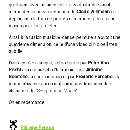
greffaient avec aisance leurs pas et introduisaient
même des images cinétiques de
Claire Willmann
en
déplaçant à la fois de petites caméras et des écrans
blancs pour les projeter.
Ainsi, à la fusion musique-danse-peinture s'ajoutait une
quatrième dimension, celle d'une vidéo clin d'oeil très
subtile.
Dans cet écrin unique, le trio formé par
Peter Von
Poehl
à la guitare et à l'harmonica, par
Antoine
Boistelle
aux percussions et par
Frédéric Parcabe
à la
basse n'avaient aucun mal à imposer les nouvelles
chansons de "
Sympathetic Magic
".
On en redemande.
Philippe Person