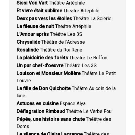
Sissi Von Vart
Théâtre Artéphile
Et vivre était sublime
Théâtre Artéphile
Deux pas vers les étoiles
Théâtre La Scierie
La fileuse de nuit
Théâtre Artéphile
L'Amour après
Théâtre Les 3S
Chrysalide
Théâtre de l'Adresse
Rosalinde
Théâtre du Roi René
La plaidoirie des forêts
Théâtre Le Buffon
Un pur chef-d'oeuvre
Théâtre Les 3S
Louison et Monsieur Molière
Théâtre Le Petit
Louvre
La fille de Don Quichotte
Théâtre Au coin de la
lune
Astuces en cuisine
Espace Alya
Déflagration Rimbaud
Théâtre Le Verbe Fou
Pépée, une histoire sans chute
Théâtre des
Doms
Le silence de Claire Lagrange
Théâtre des