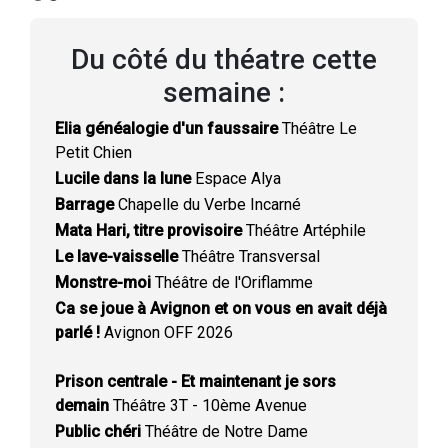
Du côté du théatre cette
semaine :
Elia généalogie d'un faussaire
Théâtre Le
Petit Chien
Lucile dans la lune
Espace Alya
Barrage
Chapelle du Verbe Incarné
Mata Hari, titre provisoire
Théâtre Artéphile
Le lave-vaisselle
Théâtre Transversal
Monstre-moi
Théâtre de l'Oriflamme
Ca se joue à Avignon et on vous en avait déjà
parlé !
Avignon OFF 2026
Prison centrale - Et maintenant je sors
demain
Théâtre 3T - 10ème Avenue
Public chéri
Théâtre de Notre Dame