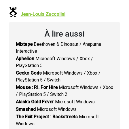
Jean-Louis Zuccolini
À lire aussi
Mixtape
Beethoven & Dinosaur / Anapurna
Interactive
Aphelion
Microsoft Windows / Xbox /
PlayStation 5
Gecko Gods
Microsoft Windows / Xbox /
PlayStation 5 / Switch
Mouse : P.I. For Hire
Microsoft Windows / Xbox
/ PlayStation 5 / Switch 2
Alaska Gold Fever
Microsoft Windows
Smashed
Microsoft Windows
The Exit Project : Backstreets
Microsoft
Windows