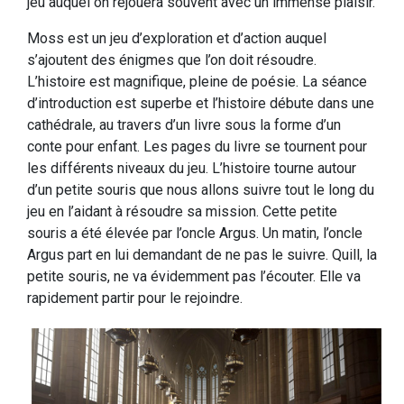
jeu auquel on rejouera souvent avec un immense plaisir.
Moss est un jeu d’exploration et d’action auquel
s’ajoutent des énigmes que l’on doit résoudre.
L’histoire est magnifique, pleine de poésie. La séance
d’introduction est superbe et l’histoire débute dans une
cathédrale, au travers d’un livre sous la forme d’un
conte pour enfant. Les pages du livre se tournent pour
les différents niveaux du jeu. L’histoire tourne autour
d’un petite souris que nous allons suivre tout le long du
jeu en l’aidant à résoudre sa mission. Cette petite
souris a été élevée par l’oncle Argus. Un matin, l’oncle
Argus part en lui demandant de ne pas le suivre. Quill, la
petite souris, ne va évidemment pas l’écouter. Elle va
rapidement partir pour le rejoindre.