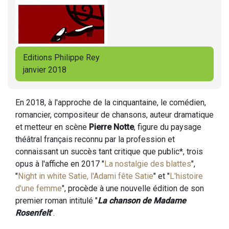
Editions Philippe Rey
janvier 2018
En 2018, à l'approche de la cinquantaine, le comédien,
romancier, compositeur de chansons, auteur dramatique
et metteur en scène
Pierre Notte
, figure du paysage
théâtral français reconnu par la profession et
connaissant un succès tant critique que public*, trois
opus à l'affiche en 2017 "
La nostalgie des blattes
",
"
Night in white Satie, l'Adami fête Satie
" et "
L'histoire
d'une femme
", procède à une nouvelle édition de son
premier roman intitulé "
La chanson de Madame
Rosenfelt
".