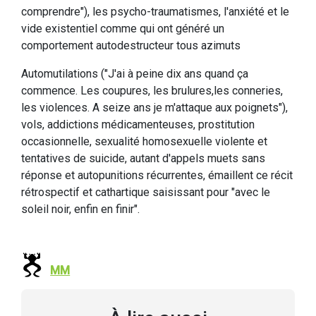
comprendre"), les psycho-traumatismes, l'anxiété et le
vide existentiel comme qui ont généré un
comportement autodestructeur tous azimuts
Automutilations ("J'ai à peine dix ans quand ça
commence. Les coupures, les brulures,les conneries,
les violences. A seize ans je m'attaque aux poignets"),
vols, addictions médicamenteuses, prostitution
occasionnelle, sexualité homosexuelle violente et
tentatives de suicide, autant d'appels muets sans
réponse et autopunitions récurrentes, émaillent ce récit
rétrospectif et cathartique saisissant pour "avec le
soleil noir, enfin en finir".
MM