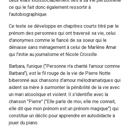
deux étant indissociablement liés à sa vie personnelle
ce qui le fait donc également ressortir à
l'autobiographique.
Ce texte se développe en chapitres courts titré par le
prénom des personnes qui ont traversé sa vie, celui
d'anonymes comme le fiancé de sa soeur qui le
déniaise sans ménagement à celui de Marlène Amar
qui l'initie au journalisme et Nicole Croisille.
Barbara, l'unique ("Personne n'a chanté l'amour comme
Barbara"), est le fil rouge de la vie de Pierre Notte
biberonné aux chansons d'amour mélodramatiques qui
aident sa mère à surmonter la pénibilité de la vie avec
un mari alcoolique et violent. Il s'identifie avec la
chanson "Pierre" ("Elle parle de moi, elle me connait,
elle dit que mon prénom est un prénom magique") qui
constitue un déclic pour apprendre en autodidacte à
jouer du piano.