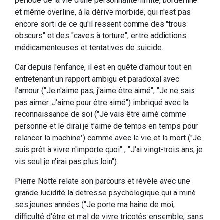
période de la vie d'une personnalité-limite, borderline
et même overline, à la dérive morbide, qui n'est pas
encore sorti de ce qu'il ressent comme des "trous
obscurs" et des "caves à torture", entre addictions
médicamenteuses et tentatives de suicide.
Car depuis l'enfance, il est en quête d'amour tout en
entretenant un rapport ambigu et paradoxal avec
l'amour ("Je n'aime pas, j'aime être aimé", "Je ne sais
pas aimer. J'aime pour être aimé") imbriqué avec la
reconnaissance de soi ("Je vais être aimé comme
personne et le dirai je t'aime de temps en temps pour
relancer la machine") comme avec la vie et la mort ("Je
suis prêt à vivre n'importe quoi" , "J'ai vingt-trois ans, je
vis seul je n'irai pas plus loin").
Pierre Notte relate son parcours et révèle avec une
grande lucidité la détresse psychologique qui a miné
ses jeunes années ("Je porte ma haine de moi,
difficulté d'être et mal de vivre tricotés ensemble, sans