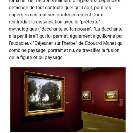
romaine" de 1843 à la manière d'Ingres est cependant
détachée de tout contexte quel qu'il soit, pour les
superbes nus réalisés postérieurement Corot
réintroduit la distanciation avec le "prétexte"
mythologique ("Bacchante au tambourin", "La Bacchante
à la panthère") qui lui permet, également aiguillonné par
l'audacieux "Déjeuner sur l'herbe" de Edouard Manet qui
combine paysage, portrait et nu, de travailler la fusion
de la figure et du paysage.