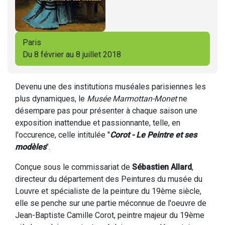
Paris
Du 8 février au 8 juillet 2018
Devenu une des institutions muséales parisiennes les
plus dynamiques, le
Musée Marmottan-Monet
ne
désempare pas pour présenter à chaque saison une
exposition inattendue et passionnante, telle, en
l'occurence, celle intitulée "
Corot - Le Peintre et ses
modèles
".
Conçue sous le commissariat de
Sébastien Allard
,
directeur du département des Peintures du musée du
Louvre et spécialiste de la peinture du 19ème siècle,
elle se penche sur une partie méconnue de l'oeuvre de
Jean-Baptiste Camille Corot, peintre majeur du 19ème