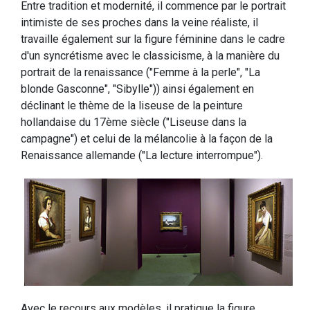
Entre tradition et modernité, il commence par le portrait
intimiste de ses proches dans la veine réaliste, il
travaille également sur la figure féminine dans le cadre
d'un syncrétisme avec le classicisme, à la manière du
portrait de la renaissance ("Femme à la perle", "La
blonde Gasconne", "Sibylle")) ainsi également en
déclinant le thème de la liseuse de la peinture
hollandaise du 17ème siècle ("Liseuse dans la
campagne") et celui de la mélancolie à la façon de la
Renaissance allemande ("La lecture interrompue").
Avec le recours aux modèles, il pratique la figure