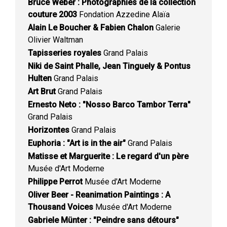
Bruce Weber : Photographies de la collection
couture 2003
Fondation Azzedine Alaïa
Alain Le Boucher & Fabien Chalon
Galerie
Olivier Waltman
Tapisseries royales
Grand Palais
Niki de Saint Phalle, Jean Tinguely & Pontus
Hulten
Grand Palais
Art Brut
Grand Palais
Ernesto Neto : "Nosso Barco Tambor Terra"
Grand Palais
Horizontes
Grand Palais
Euphoria : "Art is in the air"
Grand Palais
Matisse et Marguerite : Le regard d'un père
Musée d'Art Moderne
Philippe Perrot
Musée d'Art Moderne
Oliver Beer - Reanimation Paintings : A
Thousand Voices
Musée d'Art Moderne
Gabriele Münter : "Peindre sans détours"