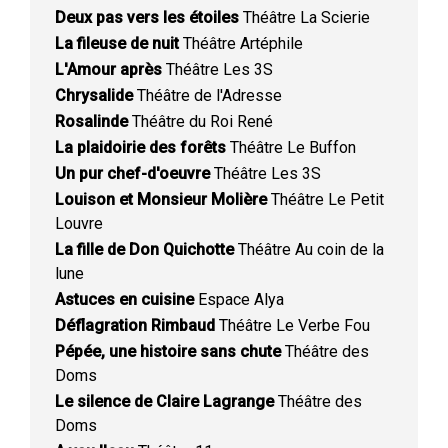
Deux pas vers les étoiles
Théâtre La Scierie
La fileuse de nuit
Théâtre Artéphile
L'Amour après
Théâtre Les 3S
Chrysalide
Théâtre de l'Adresse
Rosalinde
Théâtre du Roi René
La plaidoirie des forêts
Théâtre Le Buffon
Un pur chef-d'oeuvre
Théâtre Les 3S
Louison et Monsieur Molière
Théâtre Le Petit
Louvre
La fille de Don Quichotte
Théâtre Au coin de la
lune
Astuces en cuisine
Espace Alya
Déflagration Rimbaud
Théâtre Le Verbe Fou
Pépée, une histoire sans chute
Théâtre des
Doms
Le silence de Claire Lagrange
Théâtre des
Doms