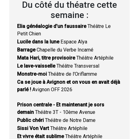
Du côté du théatre cette
semaine :
Elia généalogie d'un faussaire
Théâtre Le
Petit Chien
Lucile dans la lune
Espace Alya
Barrage
Chapelle du Verbe Incarné
Mata Hari, titre provisoire
Théâtre Artéphile
Le lave-vaisselle
Théâtre Transversal
Monstre-moi
Théâtre de l'Oriflamme
Ca se joue à Avignon et on vous en avait déjà
parlé !
Avignon OFF 2026
Prison centrale - Et maintenant je sors
demain
Théâtre 3T - 10ème Avenue
Public chéri
Théâtre de Notre Dame
Sissi Von Vart
Théâtre Artéphile
Et vivre était sublime
Théâtre Artéphile