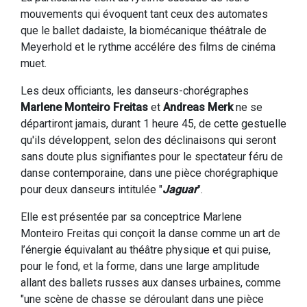
mouvements qui évoquent tant ceux des automates
que le ballet dadaiste, la biomécanique théâtrale de
Meyerhold et le rythme accélére des films de cinéma
muet.
Les deux officiants, les danseurs-chorégraphes
Marlene Monteiro Freitas
et
Andreas Merk
ne se
départiront jamais, durant 1 heure 45, de cette gestuelle
qu'ils développent, selon des déclinaisons qui seront
sans doute plus signifiantes pour le spectateur féru de
danse contemporaine, dans une pièce chorégraphique
pour deux danseurs intitulée "
Jaguar
".
Elle est présentée par sa conceptrice Marlene
Monteiro Freitas qui conçoit la danse comme un art de
l’énergie équivalant au théâtre physique et qui puise,
pour le fond, et la forme, dans une large amplitude
allant des ballets russes aux danses urbaines, comme
"une scène de chasse se déroulant dans une pièce