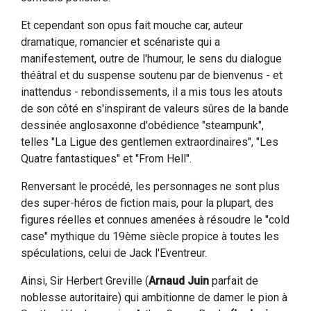
Et cependant son opus fait mouche car, auteur
dramatique, romancier et scénariste qui a
manifestement, outre de l'humour, le sens du dialogue
théâtral et du suspense soutenu par de bienvenus - et
inattendus - rebondissements, il a mis tous les atouts
de son côté en s'inspirant de valeurs sûres de la bande
dessinée anglosaxonne d'obédience "steampunk",
telles "La Ligue des gentlemen extraordinaires", "Les
Quatre fantastiques" et "From Hell".
Renversant le procédé, les personnages ne sont plus
des super-héros de fiction mais, pour la plupart, des
figures réelles et connues amenées à résoudre le "cold
case" mythique du 19ème siècle propice à toutes les
spéculations, celui de Jack l'Eventreur.
Ainsi, Sir Herbert Greville (
Arnaud Juin
parfait de
noblesse autoritaire) qui ambitionne de damer le pion à