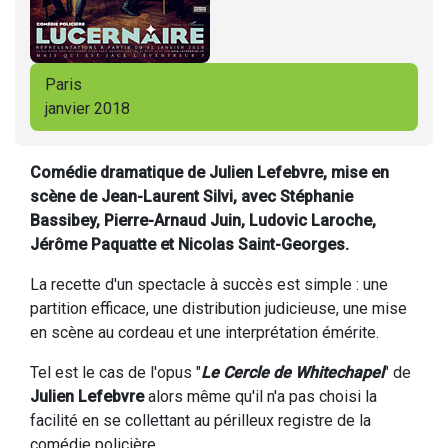
Paris
janvier 2018
Comédie dramatique de
Julien Lefebvre, mise en
scène de Jean-Laurent Silvi, avec Stéphanie
Bassibey, Pierre-Arnaud Juin, Ludovic Laroche,
Jérôme Paquatte et Nicolas Saint-Georges.
La recette d'un spectacle à succès est simple : une
partition efficace, une distribution judicieuse, une mise
en scène au cordeau et une interprétation émérite.
Tel est le cas de l'opus "
Le Cercle de Whitechapel
" de
Julien Lefebvre
alors même qu'il n'a pas choisi la
facilité en se collettant au périlleux registre de la
comédie policière.