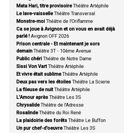
Mata Hari, titre provisoire
Théâtre Artéphile
Le lave-vaisselle
Théâtre Transversal
Monstre-moi
Théâtre de l'Oriflamme
Ca se joue à Avignon et on vous en avait déjà
parlé !
Avignon OFF 2026
Prison centrale - Et maintenant je sors
demain
Théâtre 3T - 10ème Avenue
Public chéri
Théâtre de Notre Dame
Sissi Von Vart
Théâtre Artéphile
Et vivre était sublime
Théâtre Artéphile
Deux pas vers les étoiles
Théâtre La Scierie
La fileuse de nuit
Théâtre Artéphile
L'Amour après
Théâtre Les 3S
Chrysalide
Théâtre de l'Adresse
Rosalinde
Théâtre du Roi René
La plaidoirie des forêts
Théâtre Le Buffon
Un pur chef-d'oeuvre
Théâtre Les 3S