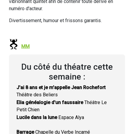
vibrionnant quintet afin de contenir toute dérive en
numéro d'acteur.
Divertissement, humour et frissons garantis.
MM
Du côté du théatre cette
semaine :
J'ai 8 ans et je m'appelle Jean Rochefort
Théâtre des Beliers
Elia généalogie d'un faussaire
Théâtre Le
Petit Chien
Lucile dans la lune
Espace Alya
Barrage
Chapelle du Verbe Incarné