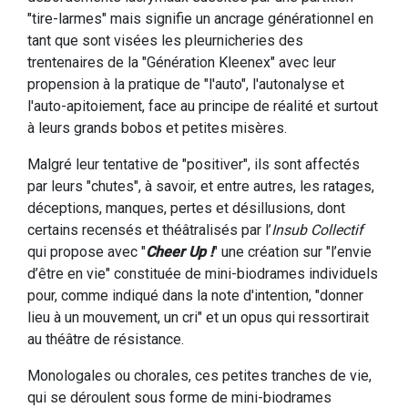
"tire-larmes" mais signifie un ancrage générationnel en
tant que sont visées les pleurnicheries des
trentenaires de la "Génération Kleenex" avec leur
propension à la pratique de "l'auto", l'autonalyse et
l'auto-apitoiement, face au principe de réalité et surtout
à leurs grands bobos et petites misères.
Malgré leur tentative de "positiver", ils sont affectés
par leurs "chutes", à savoir, et entre autres, les ratages,
déceptions, manques, pertes et désillusions, dont
certains recensés et théâtralisés par l’
Insub Collectif
qui propose avec "
Cheer Up !
" une création sur "l’envie
d’être en vie" constituée de mini-biodrames individuels
pour, comme indiqué dans la note d'intention, "donner
lieu à un mouvement, un cri" et un opus qui ressortirait
au théâtre de résistance.
Monologales ou chorales, ces petites tranches de vie,
qui se déroulent sous forme de mini-biodrames