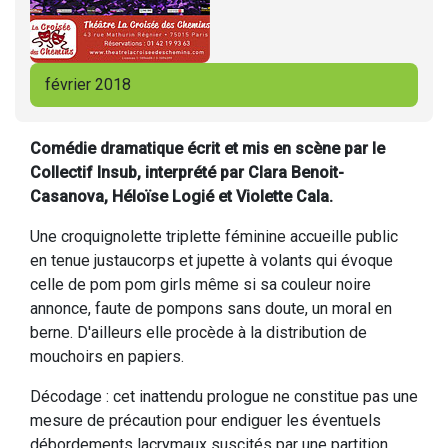
février 2018
Comédie dramatique écrit et mis en scène par le
Collectif Insub, interprété par Clara Benoit-
Casanova, Héloïse Logié et Violette Cala.
Une croquignolette triplette féminine accueille public
en tenue justaucorps et jupette à volants qui évoque
celle de pom pom girls même si sa couleur noire
annonce, faute de pompons sans doute, un moral en
berne. D'ailleurs elle procède à la distribution de
mouchoirs en papiers.
Décodage : cet inattendu prologue ne constitue pas une
mesure de précaution pour endiguer les éventuels
débordements lacrymaux suscités par une partition