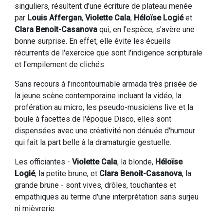
singuliers, résultent d'une écriture de plateau menée
par
Louis Affergan
,
Violette Cala
,
Héloïse Logié
et
Clara Benoit-Casanova
qui, en l'espèce, s'avère une
bonne surprise. En effet, elle évite les écueils
récurrents de l'exercice que sont l'indigence scripturale
et l'empilement de clichés.
Sans recours à l'incontournable armada très prisée de
la jeune scène contemporaine incluant la vidéo, la
profération au micro, les pseudo-musiciens live et la
boule à facettes de l'époque Disco, elles sont
dispensées avec une créativité non dénuée d'humour
qui fait la part belle à la dramaturgie gestuelle.
Les officiantes -
Violette Cala
, la blonde,
Héloïse
Logié
, la petite brune, et
Clara Benoit-Casanova
, la
grande brune - sont vives, drôles, touchantes et
empathiques au terme d'une interprétation sans surjeu
ni mièvrerie.