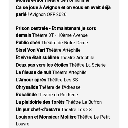
Monstre-moi
Théâtre de l'Oriflamme
Ca se joue à Avignon et on vous en avait déjà
parlé !
Avignon OFF 2026
Prison centrale - Et maintenant je sors
demain
Théâtre 3T - 10ème Avenue
Public chéri
Théâtre de Notre Dame
Sissi Von Vart
Théâtre Artéphile
Et vivre était sublime
Théâtre Artéphile
Deux pas vers les étoiles
Théâtre La Scierie
La fileuse de nuit
Théâtre Artéphile
L'Amour après
Théâtre Les 3S
Chrysalide
Théâtre de l'Adresse
Rosalinde
Théâtre du Roi René
La plaidoirie des forêts
Théâtre Le Buffon
Un pur chef-d'oeuvre
Théâtre Les 3S
Louison et Monsieur Molière
Théâtre Le Petit
Louvre