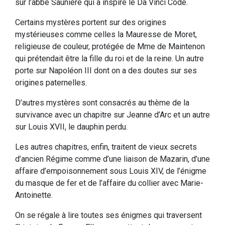
sur l’abbé Saunière qui a inspiré le Da Vinci Code.
Certains mystères portent sur des origines
mystérieuses comme celles la Mauresse de Moret,
religieuse de couleur, protégée de Mme de Maintenon
qui prétendait être la fille du roi et de la reine. Un autre
porte sur Napoléon III dont on a des doutes sur ses
origines paternelles.
D’autres mystères sont consacrés au thème de la
survivance avec un chapitre sur Jeanne d’Arc et un autre
sur Louis XVII, le dauphin perdu.
Les autres chapitres, enfin, traitent de vieux secrets
d’ancien Régime comme d’une liaison de Mazarin, d’une
affaire d’empoisonnement sous Louis XIV, de l’énigme
du masque de fer et de l’affaire du collier avec Marie-
Antoinette.
On se régale à lire toutes ses énigmes qui traversent