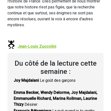
l’histoire de France. Elles permettent de nous montrer
que notre histoire n’est pas figée, que la recherche
continue et que surtout, ses énigmes ne sont pas
encore résolues, ouvrant la voix à encore d’autres
mystères.
Jean-Louis Zuccolini
Du côté de la lecture cette
semaine :
Joy Majdalani
Le goût des garçons
Emma Becker, Wendy Delorme, Joy Majdalani,
Emmanuelle Richard, Marina Rollman, Laurine
Thizy
Désirer
François Bétremieux
La nuit quand je te gratte