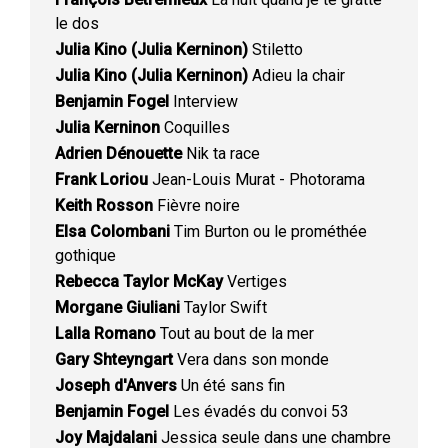
le dos
Julia Kino (Julia Kerninon)
Stiletto
Julia Kino (Julia Kerninon)
Adieu la chair
Benjamin Fogel
Interview
Julia Kerninon
Coquilles
Adrien Dénouette
Nik ta race
Frank Loriou
Jean-Louis Murat - Photorama
Keith Rosson
Fièvre noire
Elsa Colombani
Tim Burton ou le prométhée
gothique
Rebecca Taylor McKay
Vertiges
Morgane Giuliani
Taylor Swift
Lalla Romano
Tout au bout de la mer
Gary Shteyngart
Vera dans son monde
Joseph d'Anvers
Un été sans fin
Benjamin Fogel
Les évadés du convoi 53
Joy Majdalani
Jessica seule dans une chambre