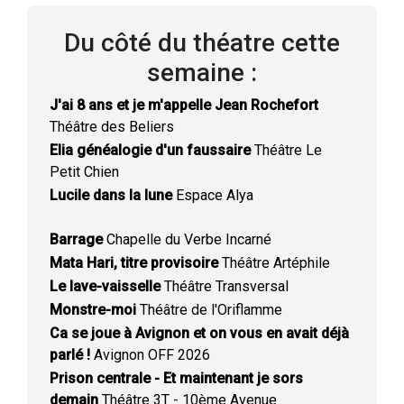
Du côté du théatre cette
semaine :
J'ai 8 ans et je m'appelle Jean Rochefort
Théâtre des Beliers
Elia généalogie d'un faussaire
Théâtre Le
Petit Chien
Lucile dans la lune
Espace Alya
Barrage
Chapelle du Verbe Incarné
Mata Hari, titre provisoire
Théâtre Artéphile
Le lave-vaisselle
Théâtre Transversal
Monstre-moi
Théâtre de l'Oriflamme
Ca se joue à Avignon et on vous en avait déjà
parlé !
Avignon OFF 2026
Prison centrale - Et maintenant je sors
demain
Théâtre 3T - 10ème Avenue