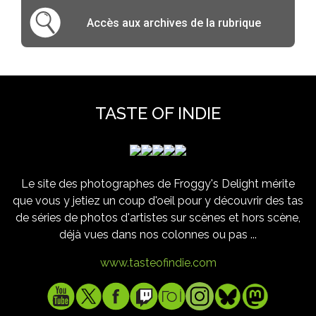
Accès aux archives de la rubrique
TASTE OF INDIE
Le site des photographes de Froggy's Delight mérite
que vous y jetiez un coup d'oeil pour y découvrir des tas
de séries de photos d'artistes sur scènes et hors scène,
déjà vues dans nos colonnes ou pas ...
www.tasteofindie.com