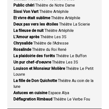
Public chéri
Théâtre de Notre Dame
Sissi Von Vart
Théâtre Artéphile
Et vivre était sublime
Théâtre Artéphile
Deux pas vers les étoiles
Théâtre La Scierie
La fileuse de nuit
Théâtre Artéphile
L'Amour après
Théâtre Les 3S
Chrysalide
Théâtre de l'Adresse
Rosalinde
Théâtre du Roi René
La plaidoirie des forêts
Théâtre Le Buffon
Un pur chef-d'oeuvre
Théâtre Les 3S
Louison et Monsieur Molière
Théâtre Le Petit
Louvre
La fille de Don Quichotte
Théâtre Au coin de la
lune
Astuces en cuisine
Espace Alya
Déflagration Rimbaud
Théâtre Le Verbe Fou