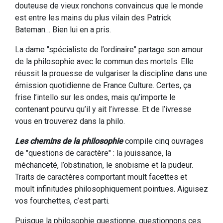
douteuse de vieux ronchons convaincus que le monde
est entre les mains du plus vilain des Patrick
Bateman… Bien lui en a pris.
La dame "spécialiste de l’ordinaire" partage son amour
de la philosophie avec le commun des mortels. Elle
réussit la prouesse de vulgariser la discipline dans une
émission quotidienne de France Culture. Certes, ça
frise l’intello sur les ondes, mais qu’importe le
contenant pourvu qu’il y ait l’ivresse. Et de l’ivresse
vous en trouverez dans la philo.
Les chemins de la philosophie
compile cinq ouvrages
de "questions de caractère" : la jouissance, la
méchanceté, l’obstination, le snobisme et la pudeur.
Traits de caractères comportant moult facettes et
moult infinitudes philosophiquement pointues. Aiguisez
vos fourchettes, c’est parti.
Puisque la philosophie questionne, questionnons ces