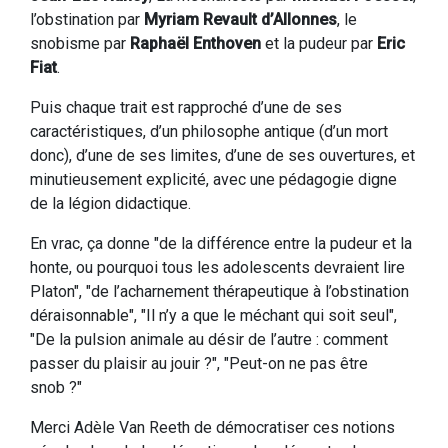
l’obstination par
Myriam Revault d’Allonnes
, le
snobisme par
Raphaël Enthoven
et la pudeur par
Eric
Fiat
.
Puis chaque trait est rapproché d’une de ses
caractéristiques, d’un philosophe antique (d’un mort
donc), d’une de ses limites, d’une de ses ouvertures, et
minutieusement explicité, avec une pédagogie digne
de la légion didactique.
En vrac, ça donne "de la différence entre la pudeur et la
honte, ou pourquoi tous les adolescents devraient lire
Platon", "de l’acharnement thérapeutique à l’obstination
déraisonnable", "Il n’y a que le méchant qui soit seul",
"De la pulsion animale au désir de l’autre : comment
passer du plaisir au jouir ?", "Peut-on ne pas être
snob ?"
Merci Adèle Van Reeth de démocratiser ces notions