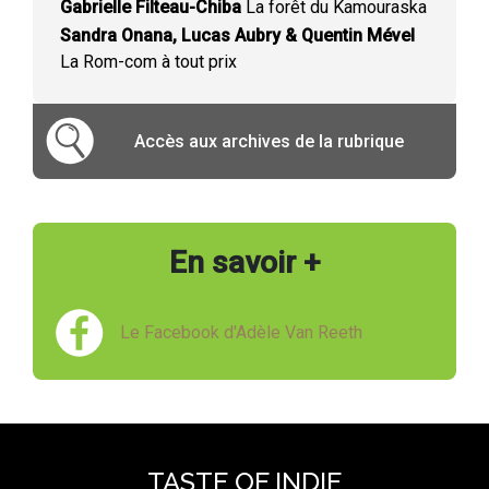
Gabrielle Filteau-Chiba
La forêt du Kamouraska
Sandra Onana, Lucas Aubry & Quentin Mével
La Rom-com à tout prix
Accès aux archives de la rubrique
En savoir +
Le Facebook d'Adèle Van Reeth
TASTE OF INDIE