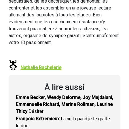
sépulcrales, de les décortiquer, les démonter, les
confronter et les assembler en une joyeuse lecture
allumant des loupiotes à tous les étages. Bien
évidemment que les grincheux en résistance n’y
trouveront pas matière à nourrir leurs chakras, les
autres, orgasme de synapse garanti. Schtroumpfement
vôtre. Et passionnant.
Nathalie Bachelerie
À lire aussi
Emma Becker, Wendy Delorme, Joy Majdalani,
Emmanuelle Richard, Marina Rollman, Laurine
Thizy
Désirer
François Bétremieux
La nuit quand je te gratte
le dos