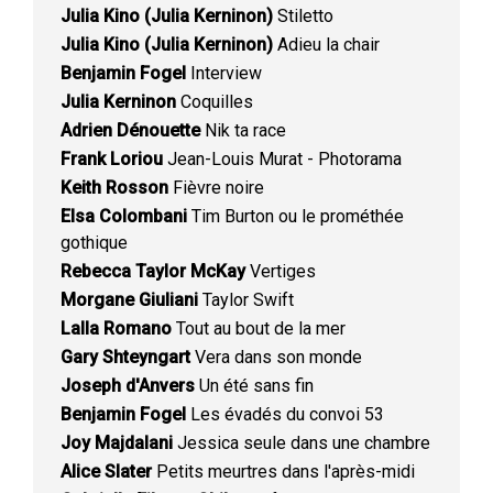
Julia Kino (Julia Kerninon)
Stiletto
Julia Kino (Julia Kerninon)
Adieu la chair
Benjamin Fogel
Interview
Julia Kerninon
Coquilles
Adrien Dénouette
Nik ta race
Frank Loriou
Jean-Louis Murat - Photorama
Keith Rosson
Fièvre noire
Elsa Colombani
Tim Burton ou le prométhée
gothique
Rebecca Taylor McKay
Vertiges
Morgane Giuliani
Taylor Swift
Lalla Romano
Tout au bout de la mer
Gary Shteyngart
Vera dans son monde
Joseph d'Anvers
Un été sans fin
Benjamin Fogel
Les évadés du convoi 53
Joy Majdalani
Jessica seule dans une chambre
Alice Slater
Petits meurtres dans l'après-midi