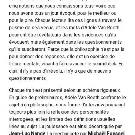
cinq notions que nous connaissons tous, voire que
nous avons tous un jour évoqué, pour le meilleur ou
pour le pire. Chaque lecteur lira ces lignes à travers le
prisme de ses vécus, et les mots d’Adèle Van Reeth
pourront être révélateurs dans les évidences qu’ils
évoquent, mais également dans les questionnements
qu’ils susciteront. Parce que la philosophie n’est pas là
pour donner des réponses, elle est un exercice de
triture mentale, visant à faire avancer le schmilblick. En
clair, il n’y a pas d’irrésolu, il n’y a que de mauvais
questionnements.
Chaque trait est présenté selon un schéma rigoureux.
En guise de préliminaires, Adèle Van Reeth confronte le
sujet à un philosophe, sous forme d’interview poussant
toujours plus loin la réflexion des personnalités
interrogées, et les limites des définitions usuelles
liées au sujet. La jouissance est ainsi décortiquée par
Jean-Luc Nancy
, La méchanceté par
Michaël Foessel
,