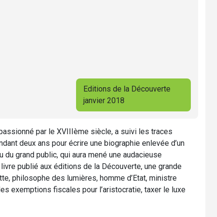
Editions de la Découverte
janvier 2018
 passionné par le XVIIIème siècle, a suivi les traces
dant deux ans pour écrire une biographie enlevée d’un
u du grand public, qui aura mené une audacieuse
 livre publié aux éditions de la Découverte, une grande
tte, philosophe des lumières, homme d’Etat, ministre
s exemptions fiscales pour l’aristocratie, taxer le luxe