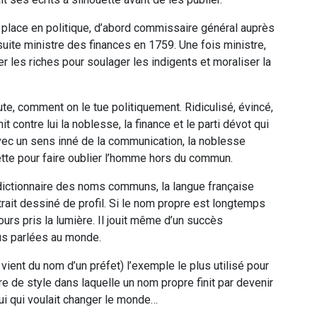
 place en politique, d’abord commissaire général auprès
ite ministre des finances en 1759. Une fois ministre,
xer les riches pour soulager les indigents et moraliser la
e, comment on le tue politiquement. Ridiculisé, évincé,
t contre lui la noblesse, la finance et le parti dévot qui
 Avec un sens inné de la communication, la noblesse
te pour faire oublier l’homme hors du commun.
e dictionnaire des noms communs, la langue française
rait dessiné de profil. Si le nom propre est longtemps
rs pris la lumière. Il jouit même d’un succès
lus parlées au monde.
 vient du nom d’un préfet) l’exemple le plus utilisé pour
e de style dans laquelle un nom propre finit par devenir
i qui voulait changer le monde…