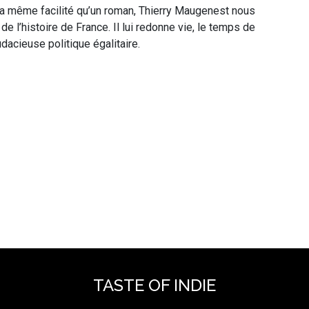
c la même facilité qu’un roman, Thierry Maugenest nous
 l’histoire de France. Il lui redonne vie, le temps de
dacieuse politique égalitaire.
TASTE OF INDIE