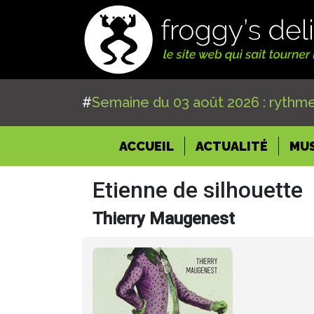
#
Semaine du 03 août 2026 : rythme
(CURRENT)
ACCUEIL
ACTUALITÉ
MU
Etienne de silhouette
Thierry Maugenest