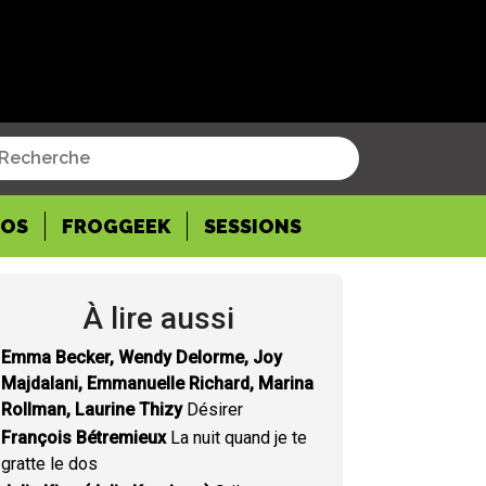
POS
FROGGEEK
SESSIONS
À lire aussi
Emma Becker, Wendy Delorme, Joy
Majdalani, Emmanuelle Richard, Marina
Rollman, Laurine Thizy
Désirer
François Bétremieux
La nuit quand je te
gratte le dos