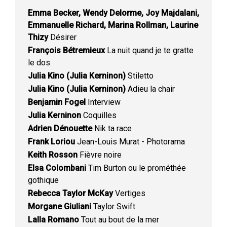
Emma Becker, Wendy Delorme, Joy Majdalani,
Emmanuelle Richard, Marina Rollman, Laurine
Thizy
Désirer
François Bétremieux
La nuit quand je te gratte
le dos
Julia Kino (Julia Kerninon)
Stiletto
Julia Kino (Julia Kerninon)
Adieu la chair
Benjamin Fogel
Interview
Julia Kerninon
Coquilles
Adrien Dénouette
Nik ta race
Frank Loriou
Jean-Louis Murat - Photorama
Keith Rosson
Fièvre noire
Elsa Colombani
Tim Burton ou le prométhée
gothique
Rebecca Taylor McKay
Vertiges
Morgane Giuliani
Taylor Swift
Lalla Romano
Tout au bout de la mer