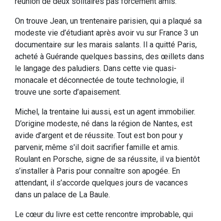
réunion de deux solitaires pas forcément amis.
On trouve Jean, un trentenaire parisien, qui a plaqué sa
modeste vie d’étudiant après avoir vu sur France 3 un
documentaire sur les marais salants. Il a quitté Paris,
acheté à Guérande quelques bassins, des œillets dans
le langage des paludiers. Dans cette vie quasi-
monacale et déconnectée de toute technologie, il
trouve une sorte d’apaisement.
Michel, la trentaine lui aussi, est un agent immobilier.
D’origine modeste, né dans la région de Nantes, est
avide d’argent et de réussite. Tout est bon pour y
parvenir, même s'il doit sacrifier famille et amis.
Roulant en Porsche, signe de sa réussite, il va bientôt
s’installer à Paris pour connaître son apogée. En
attendant, il s’accorde quelques jours de vacances
dans un palace de La Baule.
Le cœur du livre est cette rencontre improbable, qui