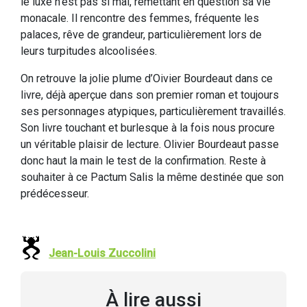
le luxe n’est pas si mal, remettant en question sa vie
monacale. Il rencontre des femmes, fréquente les
palaces, rêve de grandeur, particulièrement lors de
leurs turpitudes alcoolisées.
On retrouve la jolie plume d’Oivier Bourdeaut dans ce
livre, déjà aperçue dans son premier roman et toujours
ses personnages atypiques, particulièrement travaillés.
Son livre touchant et burlesque à la fois nous procure
un véritable plaisir de lecture. Olivier Bourdeaut passe
donc haut la main le test de la confirmation. Reste à
souhaiter à ce Pactum Salis la même destinée que son
prédécesseur.
Jean-Louis Zuccolini
À lire aussi