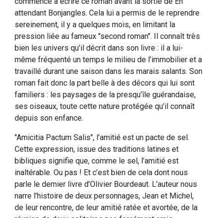
commencé à écrire ce roman avant la sortie de En
attendant Bonjangles. Cela lui a permis de le reprendre
sereinement, il y a quelques mois, en limitant la
pression liée au fameux "second roman". Il connaît très
bien les univers qu’il décrit dans son livre : il a lui-
même fréquenté un temps le milieu de l’immobilier et a
travaillé durant une saison dans les marais salants. Son
roman fait donc la part belle à des décors qui lui sont
familiers : les paysages de la presqu’île guérandaise,
ses oiseaux, toute cette nature protégée qu’il connaît
depuis son enfance.
"Amicitia Pactum Salis", l’amitié est un pacte de sel.
Cette expression, issue des traditions latines et
bibliques signifie que, comme le sel, l’amitié est
inaltérable. Ou pas ! Et c’est bien de cela dont nous
parle le dernier livre d’Olivier Bourdeaut. L’auteur nous
narre l’histoire de deux personnages, Jean et Michel,
de leur rencontre, de leur amitié ratée et avortée, de la