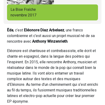
La Bise Fraîche
novembre 2017
Ëda
, c’est
Eléonore Diaz Arbelaez
, une franco
colombienne et c’est aussi un projet musical né de sa
rencontre avec
Anthony Winzenrieth
.
Eléonore est chanteuse et contrebassiste, elle écrit et
chante en espagnol, dans la langue des poètes qui
l’inspirent. En 2015, elle rencontre Anthony, musicien et
réalisateur dans le monde de la pop qui connaît bien la
musique latine. Ils vont alors entamer un travail
complice autour des textes et des musiques
d’Eléonore. Au terme d’un cheminement qui s’est enrichi
au fil du temps, ils fusionnent musiques traditionnelles
latines et electro-pop actuelle pour créer leur premier
EP éponyme.