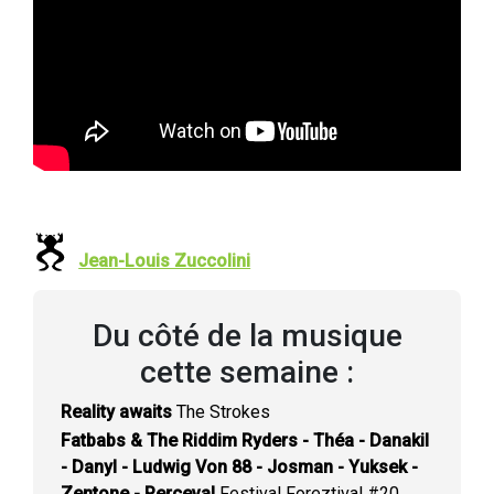
Jean-Louis Zuccolini
Du côté de la musique
cette semaine :
Reality awaits
The Strokes
Fatbabs & The Riddim Ryders - Théa - Danakil
- Danyl - Ludwig Von 88 - Josman - Yuksek -
Zentone - Perceval
Festival Foreztival #20