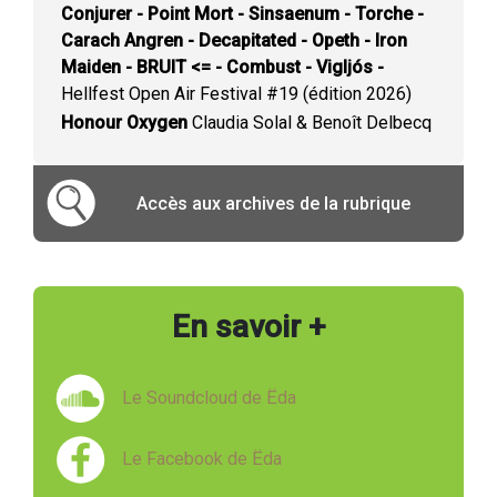
Conjurer - Point Mort - Sinsaenum - Torche -
Carach Angren - Decapitated - Opeth - Iron
Maiden - BRUIT <= - Combust - Vigljós -
Hellfest Open Air Festival #19 (édition 2026)
Honour Oxygen
Claudia Solal & Benoît Delbecq
Accès aux archives de la rubrique
En savoir +
Le Soundcloud de Ëda
Le Facebook de Ëda